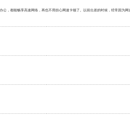
作办公，都能畅享高速网络，再也不用担心网速卡顿了。以前出差的时候，经常因为网