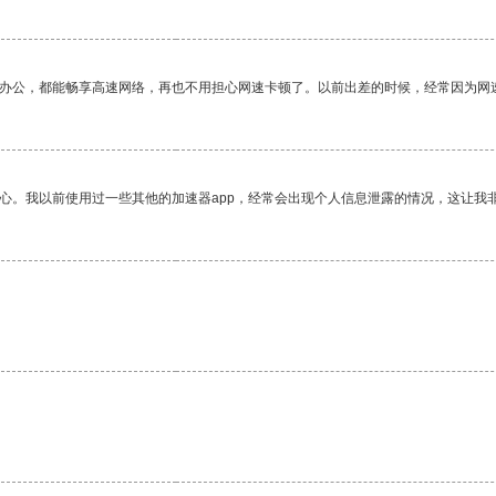
作办公，都能畅享高速网络，再也不用担心网速卡顿了。以前出差的时候，经常因为网
放心。我以前使用过一些其他的加速器app，经常会出现个人信息泄露的情况，这让我