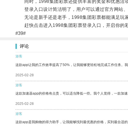
同时，1998集团彩票还提供丰富的奖金和优惠活
登录入口设计简洁明了，用户可以通过官方网站、A
无论是新手还是老手，1998集团彩票都能满足玩
赶快点击进入1998集团彩票登录入口，开启你的
#39#
评论
游客
这款app让我的工作效率提高了50%，让我能够更轻松地完成工作任务。
2025-02-28
游客
这款加速器app的价格有点贵，可以适当降低一些。我个人觉得，一款加速
2025-02-28
游客
这款app是我购物的得力助手，让我能够找到最优惠的价格，买到最合适