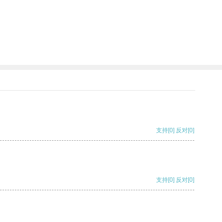
支持
[0]
反对
[0]
支持
[0]
反对
[0]