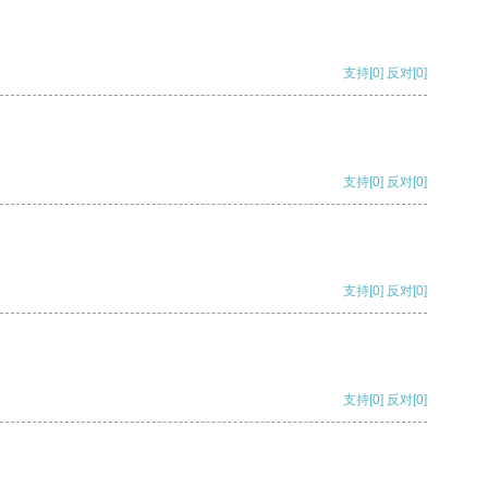
支持
[0]
反对
[0]
支持
[0]
反对
[0]
支持
[0]
反对
[0]
支持
[0]
反对
[0]