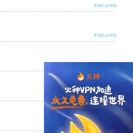
支持
[0]
反对
[0]
支持
[0]
反对
[0]
支持
[0]
反对
[0]
支持
[0]
反对
[0]
支持
[0]
反对
[0]