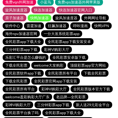
免费vqn外网加速
小蓝鸟
免费vps加速器外网苹果版
旋风加速度器
快连加速器
快连加速器官网入口
原子加速器
快鸭加速器
旋风加速度器
外网网址导航
软件中心
雷霆加速
狂飙加速器
哔咔漫画
快鸭VPN
海外npv加速器官网
一分大发系统彩票app
全民彩票app下载大全
全民彩票app下载安装安卓
三分钟彩票app下载
彩神Vl购彩大厅
乐彩汇平台是怎么赚钱的
全民彩票安卓版下载
下载全民彩票
welcome大发购彩
顶级彩票app官方网站
全民彩票软件app下载
全民彩票所有平台
下载全民彩票
下载全民彩票
全民彩票官网app下载安装
全民彩票所有平台
彩神Vl购彩大厅
全民彩票版本官方下载
welcome盈彩购彩大厅广东
老品牌—全民彩票
彩神Vl购彩大厅
三分钟彩票app下载
新人送29元彩金平台
全民彩票平台换了吗
全民彩票app下载大全