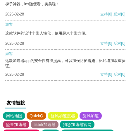
梯子神器，ins随便看，美美哒！
2025-02-28
支持
[0]
反对
[0]
游客
这款软件的设计非常人性化，使用起来非常方便。
2025-02-28
支持
[0]
反对
[0]
游客
这款加速器app的安全性有待提高，可以加强防护措施，比如增加双重验
证。
2025-02-28
支持
[0]
反对
[0]
友情链接
网站地图
QuickQ
旋风加速度器
旋风加速
坚果加速器
tiktok加速器
狗急加速器官网