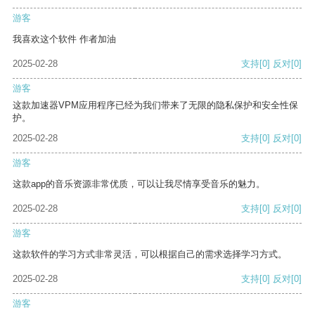
游客
我喜欢这个软件 作者加油
2025-02-28
支持
[0]
反对
[0]
游客
这款加速器VPM应用程序已经为我们带来了无限的隐私保护和安全性保
护。
2025-02-28
支持
[0]
反对
[0]
游客
这款app的音乐资源非常优质，可以让我尽情享受音乐的魅力。
2025-02-28
支持
[0]
反对
[0]
游客
这款软件的学习方式非常灵活，可以根据自己的需求选择学习方式。
2025-02-28
支持
[0]
反对
[0]
游客