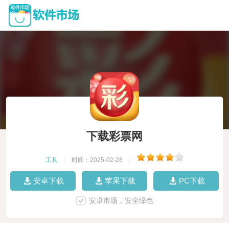
下载彩票网
工具
|
时间：2025-02-28
|
安卓下载
苹果下载
PC下载
安卓市场，安全绿色