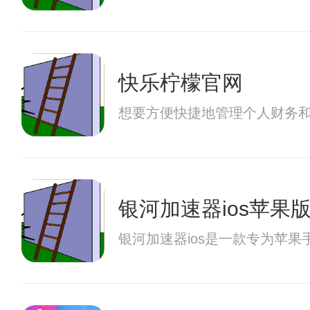
快乐柠檬官网
想要方便快捷地管理个人财务和
银河加速器ios苹果
银河加速器ios是一款专为苹