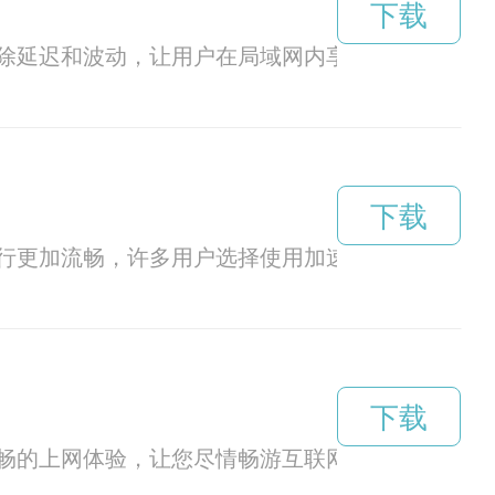
下载
除延迟和波动，让用户在局域网内享受更流畅的网
下载
行更加流畅，许多用户选择使用加速器来优化手机
下载
畅的上网体验，让您尽情畅游互联网世界。