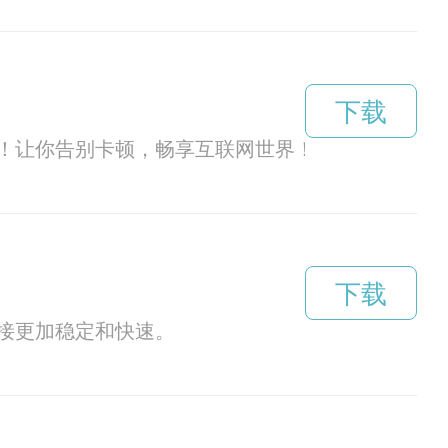
下载
！让你告别卡顿，畅享互联网世界！
下载
接更加稳定和快速。