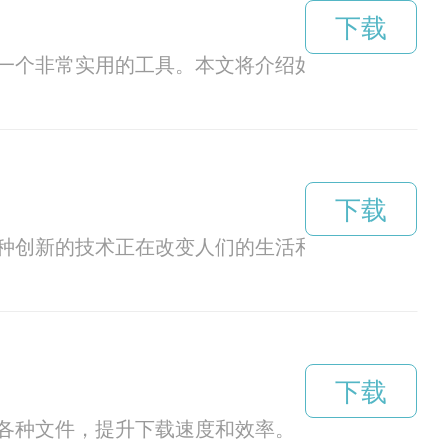
下载
一个非常实用的工具。本文将介绍如何下载网页加
下载
种创新的技术正在改变人们的生活和工作方式。
下载
各种文件，提升下载速度和效率。