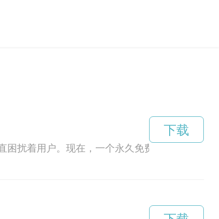
下载
直困扰着用户。现在，一个永久免费破解蜜蜂加速