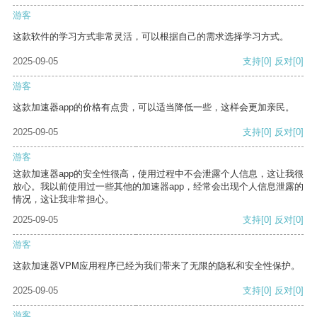
游客
这款软件的学习方式非常灵活，可以根据自己的需求选择学习方式。
2025-09-05
支持
[0]
反对
[0]
游客
这款加速器app的价格有点贵，可以适当降低一些，这样会更加亲民。
2025-09-05
支持
[0]
反对
[0]
游客
这款加速器app的安全性很高，使用过程中不会泄露个人信息，这让我很
放心。我以前使用过一些其他的加速器app，经常会出现个人信息泄露的
情况，这让我非常担心。
2025-09-05
支持
[0]
反对
[0]
游客
这款加速器VPM应用程序已经为我们带来了无限的隐私和安全性保护。
2025-09-05
支持
[0]
反对
[0]
游客