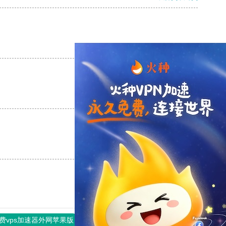
支持
[0]
反对
[0]
支持
[0]
反对
[0]
支持
[0]
反对
[0]
费vps加速器外网苹果版
旋风加速度器
快连加速器