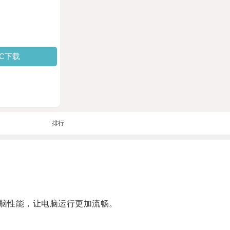
PC下载
排行
脑性能，让电脑运行更加流畅。