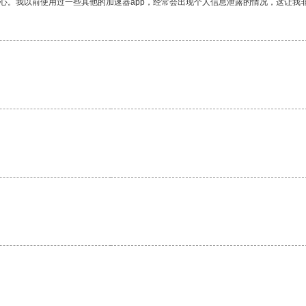
放心。我以前使用过一些其他的加速器app，经常会出现个人信息泄露的情况，这让我
。