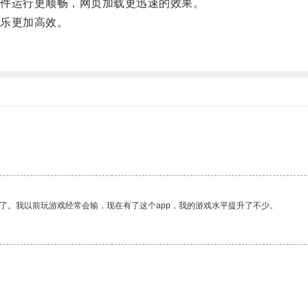
件运行更顺畅，网页加载更迅速的效果。
乐更加高效。
了。我以前玩游戏经常会输，现在有了这个app，我的游戏水平提升了不少。