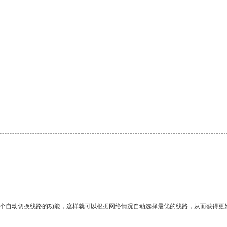
。
一个自动切换线路的功能，这样就可以根据网络情况自动选择最优的线路，从而获得更