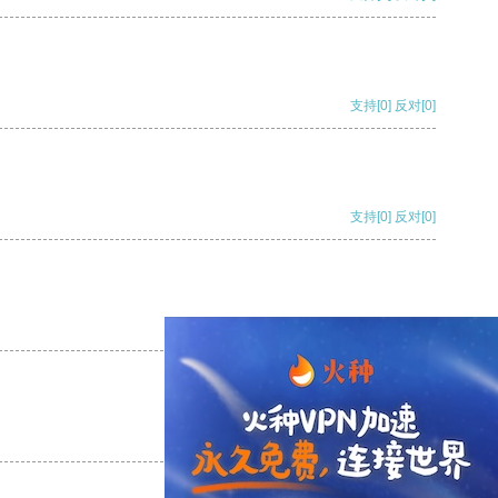
支持
[0]
反对
[0]
支持
[0]
反对
[0]
支持
[0]
反对
[0]
支持
[0]
反对
[0]