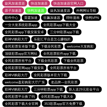
旋风加速度器
快连加速器
快连加速器官网入口
原子加速器
快鸭加速器
旋风加速度器
外网网址导航
软件中心
雷霆加速
狂飙加速器
哔咔漫画
快鸭VPN
一分大发系统彩票app
全民彩票app下载大全
全民彩票app下载安装安卓
三分钟彩票app下载
彩神Vl购彩大厅
乐彩汇平台是怎么赚钱的
全民彩票安卓版下载
下载全民彩票
welcome大发购彩
顶级彩票app官方网站
全民彩票软件app下载
全民彩票所有平台
下载全民彩票
下载全民彩票
全民彩票官网app下载安装
全民彩票所有平台
彩神Vl购彩大厅
全民彩票版本官方下载
welcome盈彩购彩大厅广东
老品牌—全民彩票
彩神Vl购彩大厅
三分钟彩票app下载
新人送29元彩金平台
全民彩票平台换了吗
全民彩票app下载大全
全民彩票下载大全官网
353彩票app官方免费下载