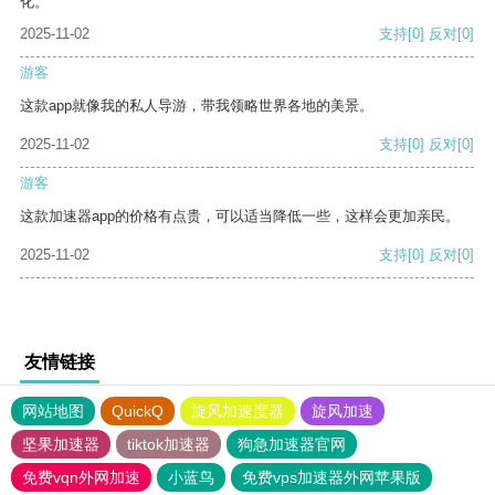
化。
2025-11-02
支持
[0]
反对
[0]
游客
这款app就像我的私人导游，带我领略世界各地的美景。
2025-11-02
支持
[0]
反对
[0]
游客
这款加速器app的价格有点贵，可以适当降低一些，这样会更加亲民。
2025-11-02
支持
[0]
反对
[0]
友情链接
网站地图
QuickQ
旋风加速度器
旋风加速
坚果加速器
tiktok加速器
狗急加速器官网
免费vqn外网加速
小蓝鸟
免费vps加速器外网苹果版