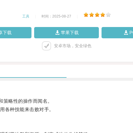
工具
|
时间：2025-08-27
|
卓下载
苹果下载
安卓市场，安全绿色
和策略性的操作而闻名。
用各种技能来击败对手。