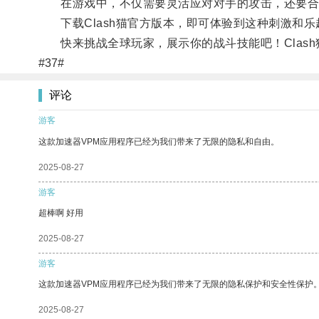
在游戏中，不仅需要灵活应对对手的攻击，还要合
下载Clash猫官方版本，即可体验到这种刺激和乐
快来挑战全球玩家，展示你的战斗技能吧！Clash
#37#
评论
游客
这款加速器VPM应用程序已经为我们带来了无限的隐私和自由。
2025-08-27
游客
超棒啊 好用
2025-08-27
游客
这款加速器VPM应用程序已经为我们带来了无限的隐私保护和安全性保护
2025-08-27