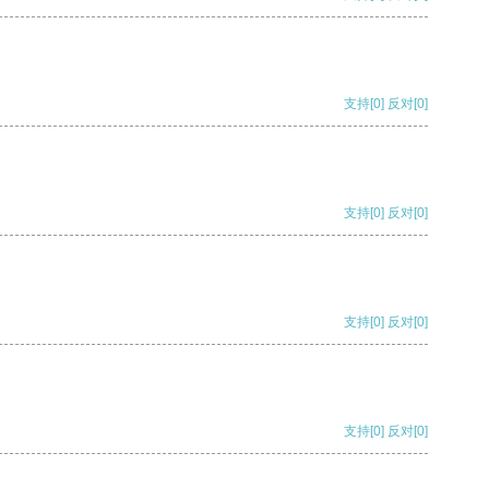
支持
[0]
反对
[0]
支持
[0]
反对
[0]
支持
[0]
反对
[0]
支持
[0]
反对
[0]