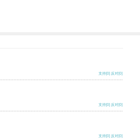
支持
[0]
反对
[0]
支持
[0]
反对
[0]
支持
[0]
反对
[0]