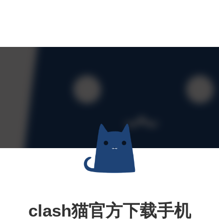
clash猫官方下载手机