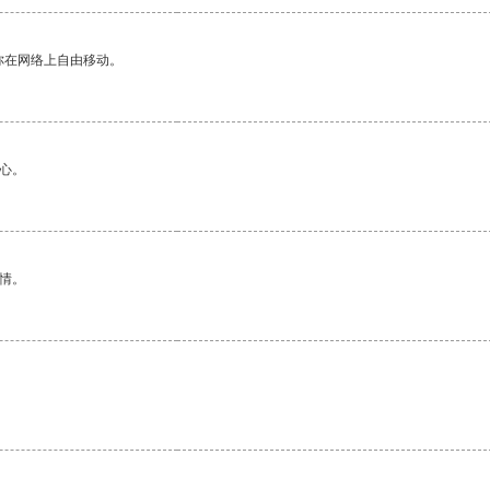
你在网络上自由移动。
心。
情。