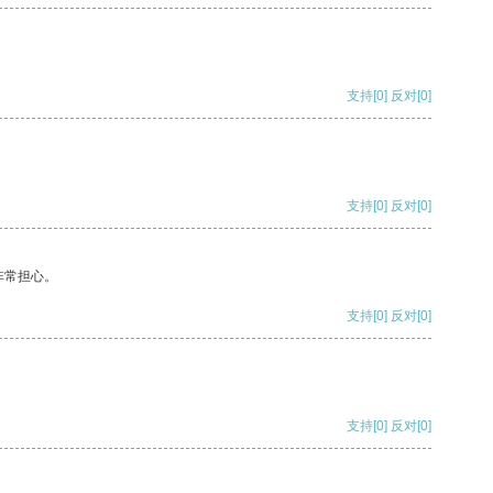
支持
[0]
反对
[0]
支持
[0]
反对
[0]
非常担心。
支持
[0]
反对
[0]
支持
[0]
反对
[0]