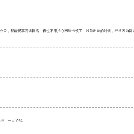
作办公，都能畅享高速网络，再也不用担心网速卡顿了。以前出差的时候，经常因为网
。
合理，一目了然。