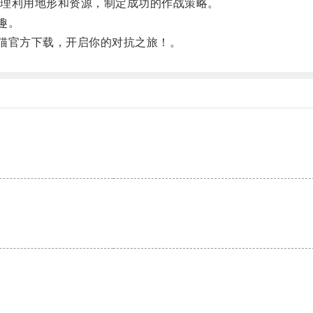
理利用地形和资源，制定成功的作战策略。
趣。
猫官方下载，开启你的对抗之旅！。
。