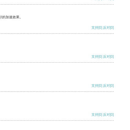
好的加速效果。
支持
[0]
反对
[0]
支持
[0]
反对
[0]
支持
[0]
反对
[0]
支持
[0]
反对
[0]