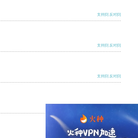
支持
[0]
反对
[0]
支持
[0]
反对
[0]
支持
[0]
反对
[0]
支持
[0]
反对
[0]
支持
[0]
反对
[0]