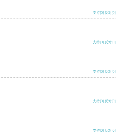
支持
[0]
反对
[0]
支持
[0]
反对
[0]
支持
[0]
反对
[0]
支持
[0]
反对
[0]
支持
[0]
反对
[0]