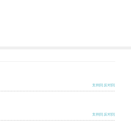
支持
[0]
反对
[0]
支持
[0]
反对
[0]