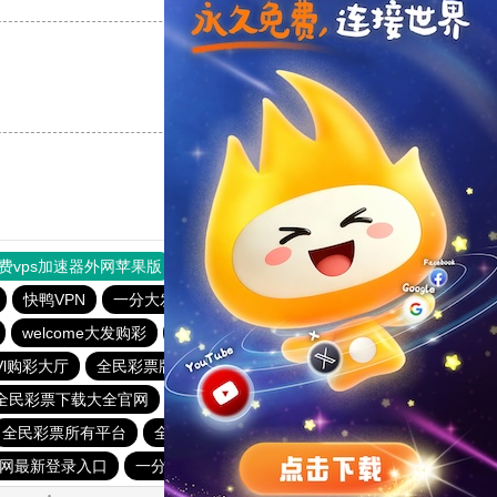
支持
[0]
反对
[0]
费vps加速器外网苹果版
旋风加速度器
快连加速器
快鸭VPN
一分大发系统彩票app
全民彩票app下载大全
welcome大发购彩
顶级彩票app官方网站
Vl购彩大厅
全民彩票版本官方下载
welcome盈彩购彩大厅广东
全民彩票下载大全官网
353彩票app官方免费下载
全民彩票所有平台
全民彩票平台登录
网最新登录入口
一分大发系统彩票app