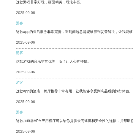
这款游戏非常好玩，画面精美，玩法丰富。
2025-09-06
游客
这款app的售后服务非常完善，遇到问题总是能够得到妥善解决，让我能
2025-09-06
游客
这款游戏的音乐非常优美，听了让人心旷神怡。
2025-09-06
游客
这款app的酒店、餐厅推荐非常有用，让我能够享受到高品质的旅行体验。
2025-09-06
游客
这款加速器VPM应用程序可以给你提供最高速度和安全性的连接，并帮助
2025-09-06