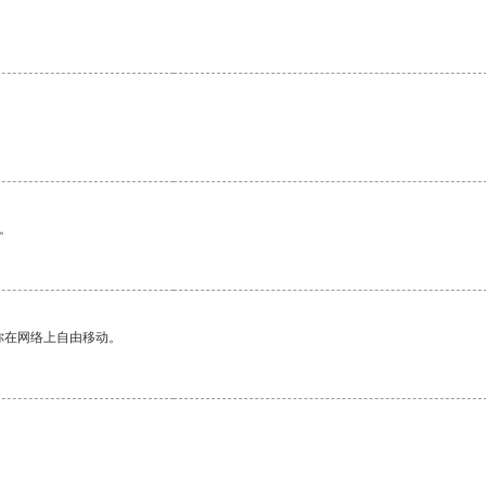
。
你在网络上自由移动。