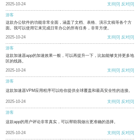
2025-10-24
支持
[0]
反对
[0]
游客
这款办公软件的功能非常全面，涵盖了文档、表格、演示文稿等各个方
面。我可以使用它来完成日常办公的所有任务，非常方便。
2025-10-24
支持
[0]
反对
[0]
游客
这款加速器app的加速效果一般，可以再提升一下，比如能够支持更多地
区的线路。
2025-10-24
支持
[0]
反对
[0]
游客
这款加速器VPM应用程序可以给你提供全球覆盖和最高安全性的连接。
2025-10-24
支持
[0]
反对
[0]
游客
这款app的用户评论非常真实，可以帮助我做出更准确的选择。
2025-10-24
支持
[0]
反对
[0]