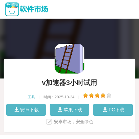
v加速器3小时试用
工具
|
时间：2025-10-24
|
安卓下载
苹果下载
PC下载
安卓市场，安全绿色