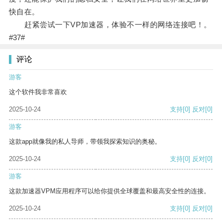
快自在。
赶紧尝试一下VP加速器，体验不一样的网络连接吧！。
#37#
评论
游客
这个软件我非常喜欢
2025-10-24
支持
[0]
反对
[0]
游客
这款app就像我的私人导师，带领我探索知识的奥秘。
2025-10-24
支持
[0]
反对
[0]
游客
这款加速器VPM应用程序可以给你提供全球覆盖和最高安全性的连接。
2025-10-24
支持
[0]
反对
[0]