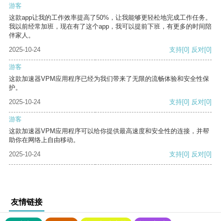
游客
这款app让我的工作效率提高了50%，让我能够更轻松地完成工作任务。
我以前经常加班，现在有了这个app，我可以提前下班，有更多的时间陪
伴家人。
2025-10-24
支持
[0]
反对
[0]
游客
这款加速器VPM应用程序已经为我们带来了无限的流畅体验和安全性保
护。
2025-10-24
支持
[0]
反对
[0]
游客
这款加速器VPM应用程序可以给你提供最高速度和安全性的连接，并帮
助你在网络上自由移动。
2025-10-24
支持
[0]
反对
[0]
友情链接