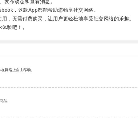
、发布动态和查看消息。
ook，这款App都能帮助您畅享社交网络。
户使用，无需付费购买，让用户更轻松地享受社交网络的乐趣。
k体验吧！。
你在网络上自由移动。
的商品。