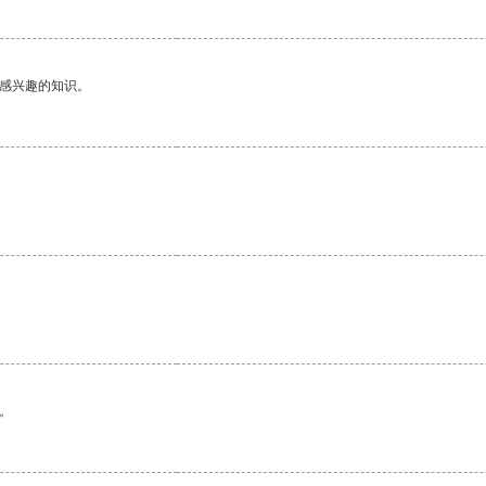
己感兴趣的知识。
。