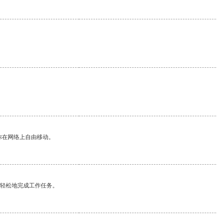
。
你在网络上自由移动。
更轻松地完成工作任务。