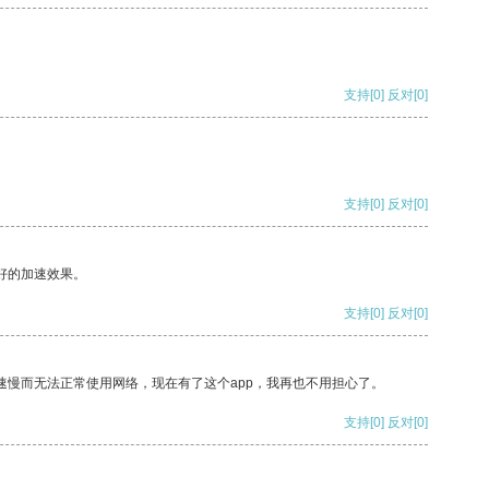
支持
[0]
反对
[0]
支持
[0]
反对
[0]
好的加速效果。
支持
[0]
反对
[0]
速慢而无法正常使用网络，现在有了这个app，我再也不用担心了。
支持
[0]
反对
[0]