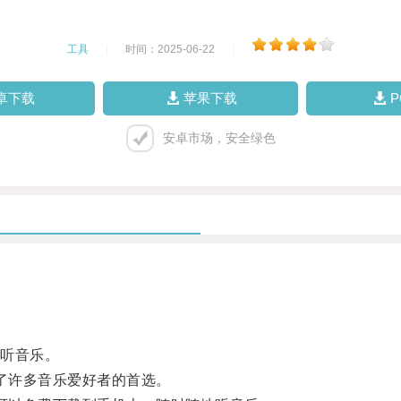
工具
|
时间：2025-06-22
|
卓下载
苹果下载
安卓市场，安全绿色
听音乐。
了许多音乐爱好者的首选。