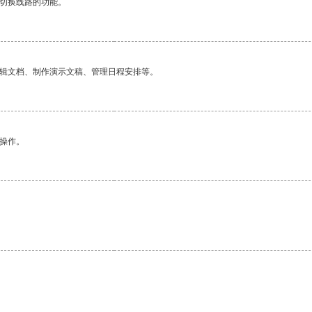
动切换线路的功能。
编辑文档、制作演示文稿、管理日程安排等。
悉操作。