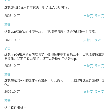
这款游戏的音乐非常优美，听了让人心旷神怡。
2025-10-07
支持
[0]
反对
[0]
游客
这款app就像我的社交平台，让我能够与志同道合的朋友一起交流。
2025-10-07
支持
[0]
反对
[0]
游客
这款app的用户界面简洁明了，使用起来非常容易上手，让我能够快速熟
悉操作。我不用看说明书，就可以轻松使用这款app。
2025-10-07
支持
[0]
反对
[0]
游客
这款加速器app的操作有点复杂，可以简化一下，比如将设置页面进行优
化。
2025-10-07
支持
[0]
反对
[0]
游客
这个软件很好用