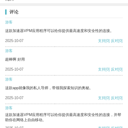
评论
游客
这款加速器VPM应用程序可以给你提供最高速度和安全性的连接。
2025-10-07
支持
[0]
反对
[0]
游客
超棒啊 好用
2025-10-07
支持
[0]
反对
[0]
游客
这款app就像我的私人导师，带领我探索知识的奥秘。
2025-10-07
支持
[0]
反对
[0]
游客
这款加速器VPM应用程序可以给你提供最高速度和安全性的连接，并帮
助你在网络上自由移动。