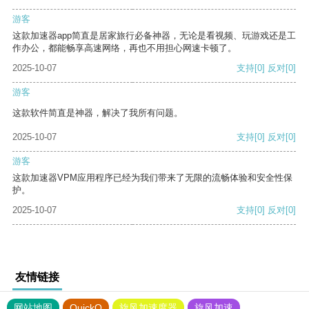
游客
这款加速器app简直是居家旅行必备神器，无论是看视频、玩游戏还是工
作办公，都能畅享高速网络，再也不用担心网速卡顿了。
2025-10-07
支持
[0]
反对
[0]
游客
这款软件简直是神器，解决了我所有问题。
2025-10-07
支持
[0]
反对
[0]
游客
这款加速器VPM应用程序已经为我们带来了无限的流畅体验和安全性保
护。
2025-10-07
支持
[0]
反对
[0]
友情链接
网站地图
QuickQ
旋风加速度器
旋风加速