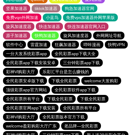
坚果加速器
tiktok加速器
狗急加速器官网
免费vqn外网加速
小蓝鸟
免费vps加速器外网苹果版
旋风加速度器
快连加速器
快连加速器官网入口
原子加速器
快鸭加速器
旋风加速度器
外网网址导航
软件中心
雷霆加速
狂飙加速器
哔咔漫画
快鸭VPN
一分大发系统彩票app
全民彩票app下载大全
全民彩票app下载安装安卓
三分钟彩票app下载
彩神Vl购彩大厅
乐彩汇平台是怎么赚钱的
全民彩票安卓版下载
下载全民彩票
welcome大发购彩
顶级彩票app官方网站
全民彩票软件app下载
全民彩票所有平台
下载全民彩票
下载全民彩票
全民彩票官网app下载安装
全民彩票所有平台
彩神Vl购彩大厅
全民彩票版本官方下载
welcome盈彩购彩大厅广东
老品牌—全民彩票