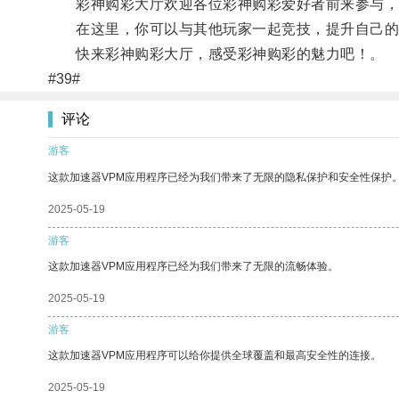
彩神购彩大厅欢迎各位彩神购彩爱好者前来参与，
在这里，你可以与其他玩家一起竞技，提升自己的
快来彩神购彩大厅，感受彩神购彩的魅力吧！。
#39#
评论
游客
这款加速器VPM应用程序已经为我们带来了无限的隐私保护和安全性保护
2025-05-19
游客
这款加速器VPM应用程序已经为我们带来了无限的流畅体验。
2025-05-19
游客
这款加速器VPM应用程序可以给你提供全球覆盖和最高安全性的连接。
2025-05-19