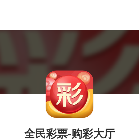
全民彩票-购彩大厅