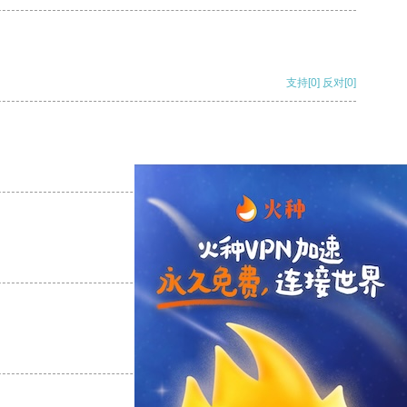
支持
[0]
反对
[0]
支持
[0]
反对
[0]
支持
[0]
反对
[0]
支持
[0]
反对
[0]