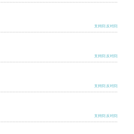
支持
[0]
反对
[0]
支持
[0]
反对
[0]
支持
[0]
反对
[0]
支持
[0]
反对
[0]