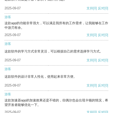
2025-09-07
支持
[0]
反对
[0]
游客
这款app的功能非常强大，可以满足我所有的工作需求，让我能够在工作
中游刃有余。
2025-09-07
支持
[0]
反对
[0]
游客
这款软件的学习方式非常灵活，可以根据自己的需求选择学习方式。
2025-09-07
支持
[0]
反对
[0]
游客
这款软件的设计非常人性化，使用起来非常方便。
2025-09-07
支持
[0]
反对
[0]
游客
这款加速器app的加速效果还是不错的，但偶尔也会出现卡顿的情况，希
望开发者能够优化一下。
2025-09-07
支持
[0]
反对
[0]