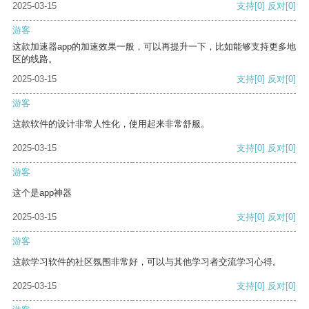
2025-03-15
支持
[0]
反对
[0]
游客
这款加速器app的加速效果一般，可以再提升一下，比如能够支持更多地
区的线路。
2025-03-15
支持
[0]
反对
[0]
游客
这款软件的设计非常人性化，使用起来非常舒服。
2025-03-15
支持
[0]
反对
[0]
游客
这个是app神器
2025-03-15
支持
[0]
反对
[0]
游客
这款学习软件的社区氛围非常好，可以与其他学习者交流学习心得。
2025-03-15
支持
[0]
反对
[0]