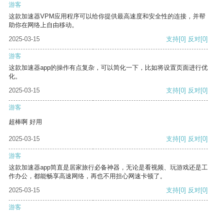
游客
这款加速器VPM应用程序可以给你提供最高速度和安全性的连接，并帮
助你在网络上自由移动。
2025-03-15
支持
[0]
反对
[0]
游客
这款加速器app的操作有点复杂，可以简化一下，比如将设置页面进行优
化。
2025-03-15
支持
[0]
反对
[0]
游客
超棒啊 好用
2025-03-15
支持
[0]
反对
[0]
游客
这款加速器app简直是居家旅行必备神器，无论是看视频、玩游戏还是工
作办公，都能畅享高速网络，再也不用担心网速卡顿了。
2025-03-15
支持
[0]
反对
[0]
游客