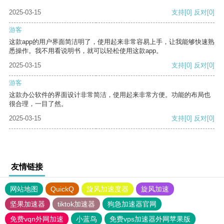
2025-03-15
支持
[0]
反对
[0]
游客
这款app的用户界面简洁明了，使用起来非常容易上手，让我能够快速熟
悉操作。我不用看说明书，就可以轻松使用这款app。
2025-03-15
支持
[0]
反对
[0]
游客
这款办公软件的界面设计非常简洁，使用起来非常方便。功能的布局也
很合理，一目了然。
2025-03-15
支持
[0]
反对
[0]
友情链接
网站地图
QuickQ
旋风加速度器
旋风加速
坚果加速器
tiktok加速器
狗急加速器官网
免费vqn外网加速
小蓝鸟
免费vps加速器外网苹果版