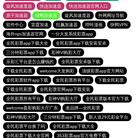
旋风加速度器
快连加速器
快连加速器官网入口
原子加速器
快鸭加速器
旋风加速度器
外网网址导航
软件中心
雷霆加速
狂飙加速器
哔咔漫画
快鸭VPN
海外npv加速器官网
一分大发系统彩票app
全民彩票app下载大全
全民彩票app下载安装安卓
三分钟彩票app下载
彩神Vl购彩大厅
乐彩汇平台是怎么赚钱的
全民彩票安卓版下载
下载全民彩票
welcome大发购彩
顶级彩票app官方网站
全民彩票软件app下载
全民彩票所有平台
下载全民彩票
下载全民彩票
全民彩票官网app下载安装
全民彩票所有平台
彩神Vl购彩大厅
全民彩票版本官方下载
welcome盈彩购彩大厅广东
老品牌—全民彩票
彩神Vl购彩大厅
三分钟彩票app下载
新人送29元彩金平台
全民彩票平台换了吗
全民彩票app下载大全
全民彩票下载大全官网
353彩票app官方免费下载