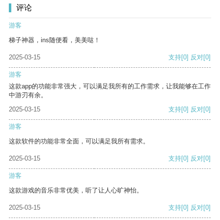
评论
游客
梯子神器，ins随便看，美美哒！
2025-03-15
支持
[0]
反对
[0]
游客
这款app的功能非常强大，可以满足我所有的工作需求，让我能够在工作
中游刃有余。
2025-03-15
支持
[0]
反对
[0]
游客
这款软件的功能非常全面，可以满足我所有需求。
2025-03-15
支持
[0]
反对
[0]
游客
这款游戏的音乐非常优美，听了让人心旷神怡。
2025-03-15
支持
[0]
反对
[0]