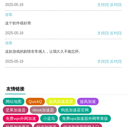
2025-05-19
支持
[0]
反对
[0]
游客
这个软件很好用
2025-05-19
支持
[0]
反对
[0]
游客
这款游戏的剧情非常感人，让我久久不能忘怀。
2025-05-19
支持
[0]
反对
[0]
友情链接
网站地图
QuickQ
旋风加速度器
旋风加速
坚果加速器
tiktok加速器
狗急加速器官网
免费vqn外网加速
小蓝鸟
免费vps加速器外网苹果版