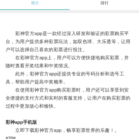
简介
排行
彩神官方app是一款经过深入研发和验证的彩票购买平
台，为用户提供多种彩票玩法，如双色球、大乐透等，让用
户可以选择自己喜欢的彩票进行投注。
在彩神官方app上，用户可以方便快捷地购买彩票，并
随时查看开奖结果和中奖情况。
此外，彩神官方app还提供专业的号码分析和选号工
具，帮助用户提高中奖概率。
在使用彩神官方app购买彩票时，用户还可以享受到安
全便捷的支付方式和实时的客服支持，让用户在购买彩票的
过程中更加放心和愉快。
彩神app手机版
立即下载彩神官方app，畅享彩票世界的乐趣！。
#39#