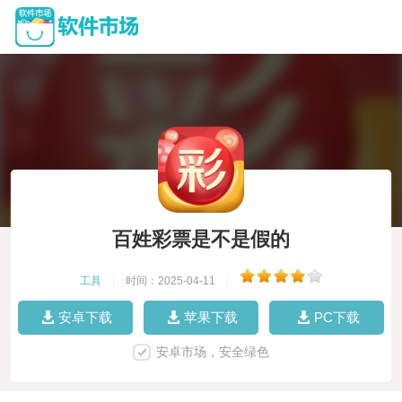
百姓彩票是不是假的
工具
|
时间：2025-04-11
|
安卓下载
苹果下载
PC下载
安卓市场，安全绿色