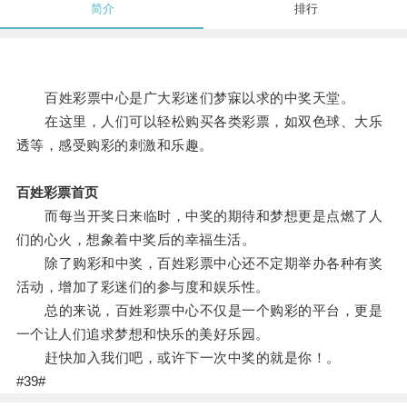
简介
排行
百姓彩票中心是广大彩迷们梦寐以求的中奖天堂。
在这里，人们可以轻松购买各类彩票，如双色球、大乐
透等，感受购彩的刺激和乐趣。
百姓彩票首页
而每当开奖日来临时，中奖的期待和梦想更是点燃了人
们的心火，想象着中奖后的幸福生活。
除了购彩和中奖，百姓彩票中心还不定期举办各种有奖
活动，增加了彩迷们的参与度和娱乐性。
总的来说，百姓彩票中心不仅是一个购彩的平台，更是
一个让人们追求梦想和快乐的美好乐园。
赶快加入我们吧，或许下一次中奖的就是你！。
#39#