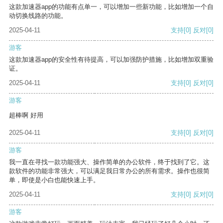
这款加速器app的功能有点单一，可以增加一些新功能，比如增加一个自
动切换线路的功能。
2025-04-11
支持
[0]
反对
[0]
游客
这款加速器app的安全性有待提高，可以加强防护措施，比如增加双重验
证。
2025-04-11
支持
[0]
反对
[0]
游客
超棒啊 好用
2025-04-11
支持
[0]
反对
[0]
游客
我一直在寻找一款功能强大、操作简单的办公软件，终于找到了它。这
款软件的功能非常强大，可以满足我日常办公的所有需求。操作也很简
单，即使是小白也能快速上手。
2025-04-11
支持
[0]
反对
[0]
游客