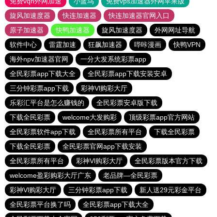
免费vqn外网加速
小蓝鸟
免费vps加速器外网苹果版
旋风加速度器
快连加速器
快连加速器官网入口
原子加速器
快鸭加速器
旋风加速度器
外网网址导航
软件中心
雷霆加速
狂飙加速器
哔咔漫画
快鸭VPN
海外npv加速器官网
一分大发系统彩票app
全民彩票app下载大全
全民彩票app下载安装安卓
三分钟彩票app下载
彩神Vl购彩大厅
乐彩汇平台是怎么赚钱的
全民彩票安卓版下载
下载全民彩票
welcome大发购彩
顶级彩票app官方网站
全民彩票软件app下载
全民彩票所有平台
下载全民彩票
下载全民彩票
全民彩票官网app下载安装
全民彩票所有平台
彩神Vl购彩大厅
全民彩票版本官方下载
welcome盈彩购彩大厅广东
老品牌—全民彩票
彩神Vl购彩大厅
三分钟彩票app下载
新人送29元彩金平台
全民彩票平台换了吗
全民彩票app下载大全