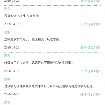
2025-04-11
支持
[0]
反对
[0]
游客
我喜欢这个软件 作者加油
2025-04-11
支持
[0]
反对
[0]
游客
这款游戏非常好玩，画面精美，玩法丰富。
2025-04-11
支持
[0]
反对
[0]
游客
超级好用的加速器，妈妈再也不用担心我的学习啦！
2025-04-11
支持
[0]
反对
[0]
游客
这款学习软件的社区氛围非常好，可以与其他学习者交流学习心得。
2025-04-11
支持
[0]
反对
[0]
游客