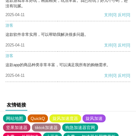
这款游戏非常好玩，画面精美，玩法丰富。我已经玩了好几个小时，还
没有玩腻。
2025-04-11
支持
[0]
反对
[0]
游客
这款软件非常实用，可以帮助我解决很多问题。
2025-04-11
支持
[0]
反对
[0]
游客
这款app的商品种类非常丰富，可以满足我所有的购物需求。
2025-04-11
支持
[0]
反对
[0]
友情链接
网站地图
QuickQ
旋风加速度器
旋风加速
坚果加速器
tiktok加速器
狗急加速器官网