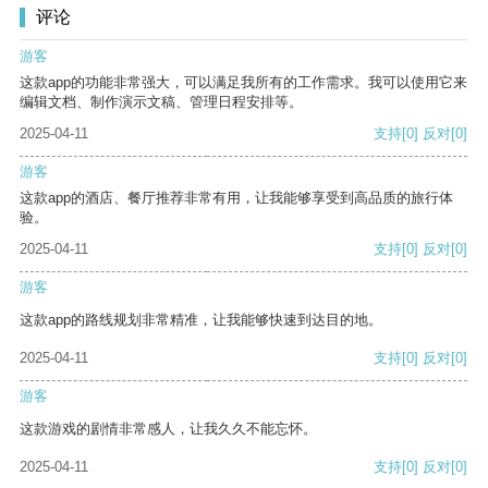
评论
游客
这款app的功能非常强大，可以满足我所有的工作需求。我可以使用它来
编辑文档、制作演示文稿、管理日程安排等。
2025-04-11
支持
[0]
反对
[0]
游客
这款app的酒店、餐厅推荐非常有用，让我能够享受到高品质的旅行体
验。
2025-04-11
支持
[0]
反对
[0]
游客
这款app的路线规划非常精准，让我能够快速到达目的地。
2025-04-11
支持
[0]
反对
[0]
游客
这款游戏的剧情非常感人，让我久久不能忘怀。
2025-04-11
支持
[0]
反对
[0]