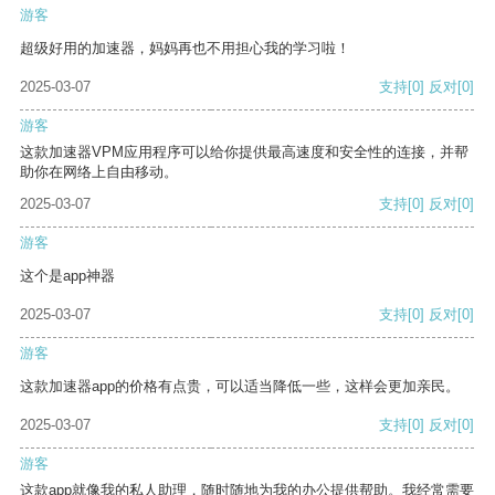
游客
超级好用的加速器，妈妈再也不用担心我的学习啦！
2025-03-07
支持
[0]
反对
[0]
游客
这款加速器VPM应用程序可以给你提供最高速度和安全性的连接，并帮
助你在网络上自由移动。
2025-03-07
支持
[0]
反对
[0]
游客
这个是app神器
2025-03-07
支持
[0]
反对
[0]
游客
这款加速器app的价格有点贵，可以适当降低一些，这样会更加亲民。
2025-03-07
支持
[0]
反对
[0]
游客
这款app就像我的私人助理，随时随地为我的办公提供帮助。我经常需要