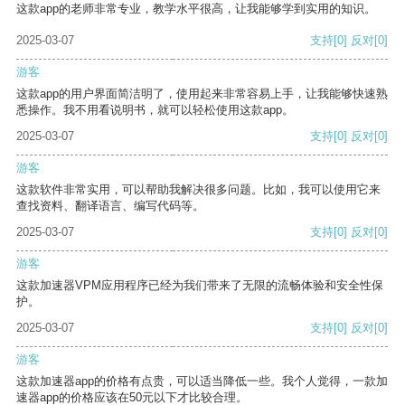
这款app的老师非常专业，教学水平很高，让我能够学到实用的知识。
2025-03-07
支持
[0]
反对
[0]
游客
这款app的用户界面简洁明了，使用起来非常容易上手，让我能够快速熟
悉操作。我不用看说明书，就可以轻松使用这款app。
2025-03-07
支持
[0]
反对
[0]
游客
这款软件非常实用，可以帮助我解决很多问题。比如，我可以使用它来
查找资料、翻译语言、编写代码等。
2025-03-07
支持
[0]
反对
[0]
游客
这款加速器VPM应用程序已经为我们带来了无限的流畅体验和安全性保
护。
2025-03-07
支持
[0]
反对
[0]
游客
这款加速器app的价格有点贵，可以适当降低一些。我个人觉得，一款加
速器app的价格应该在50元以下才比较合理。