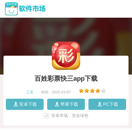
百姓彩票快三app下载
工具
|
时间：2025-03-07
|
安卓下载
苹果下载
PC下载
安卓市场，安全绿色