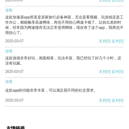
2025-03-07
支持
[0]
反对
[0]
游客
这款加速器app简直是居家旅行必备神器，无论是看视频、玩游戏还是工
作办公，都能畅享高速网络，再也不用担心网速卡顿了。以前出差的时
候，经常因为网速慢而无法正常使用网络，现在有了这个app，我再也不
用担心了。
2025-03-07
支持
[0]
反对
[0]
游客
这款游戏非常好玩，画面精美，玩法丰富。我已经玩了好几个小时，还
没有玩腻。
2025-03-07
支持
[0]
反对
[0]
游客
这款app的功能非常丰富，可以满足我不同的社交需求。
2025-03-07
支持
[0]
反对
[0]
友情链接