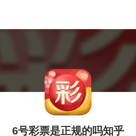
6号彩票是正规的吗知乎