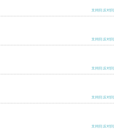
支持
[0]
反对
[0]
支持
[0]
反对
[0]
支持
[0]
反对
[0]
支持
[0]
反对
[0]
支持
[0]
反对
[0]