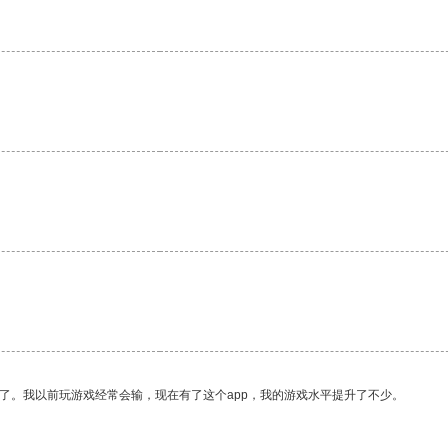
了。我以前玩游戏经常会输，现在有了这个app，我的游戏水平提升了不少。