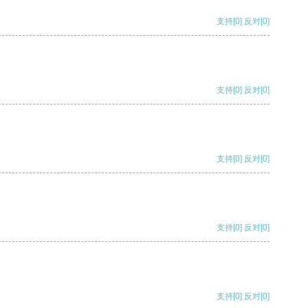
支持
[0]
反对
[0]
支持
[0]
反对
[0]
支持
[0]
反对
[0]
支持
[0]
反对
[0]
支持
[0]
反对
[0]