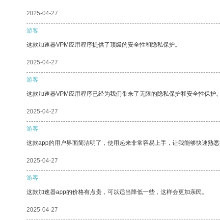
2025-04-27
游客
这款加速器VPM应用程序提供了顶级的安全性和隐私保护。
2025-04-27
游客
这款加速器VPM应用程序已经为我们带来了无限的隐私保护和安全性保护
2025-04-27
游客
这款app的用户界面简洁明了，使用起来非常容易上手，让我能够快速熟悉
2025-04-27
游客
这款加速器app的价格有点贵，可以适当降低一些，这样会更加亲民。
2025-04-27