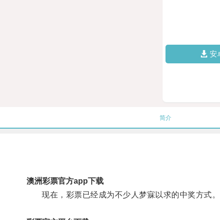
安
简介
澳洲彩票官方app下载
现在，彩票已经成为不少人梦寐以求的中奖方式