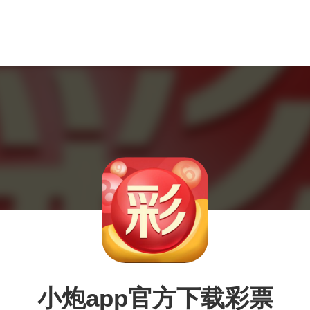
小炮app官方下载彩票