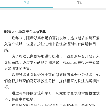
简介
排行
彩票大小单双平台app下载
近年来，随着彩票市场的蓬勃发展，越来越多的玩家涌
入这个领域，但是在投注过程中往往会遇到各种问题和困
惑。
为了帮助玩家更好地进行投注，一些彩票平台开始引入
导师系统，通过专业的指导和建议，帮助玩家在投注中做出
更加明智的决策。
这些导师通常是经验丰富的彩票玩家或专业分析师，他
们会根据玩家的喜好和投注习惯，提供相应的投注方案和技
巧。
通过与导师的交流和学习，玩家能够更快地掌握投注技
巧，提高中奖概率。
有导师的彩票平台为玩家提供了更加便捷、专业的投注