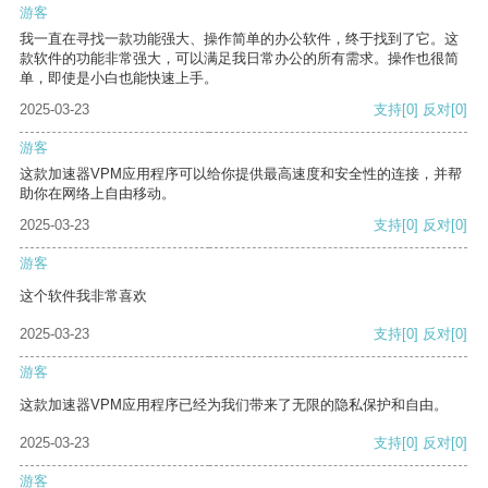
游客
我一直在寻找一款功能强大、操作简单的办公软件，终于找到了它。这
款软件的功能非常强大，可以满足我日常办公的所有需求。操作也很简
单，即使是小白也能快速上手。
2025-03-23
支持
[0]
反对
[0]
游客
这款加速器VPM应用程序可以给你提供最高速度和安全性的连接，并帮
助你在网络上自由移动。
2025-03-23
支持
[0]
反对
[0]
游客
这个软件我非常喜欢
2025-03-23
支持
[0]
反对
[0]
游客
这款加速器VPM应用程序已经为我们带来了无限的隐私保护和自由。
2025-03-23
支持
[0]
反对
[0]
游客