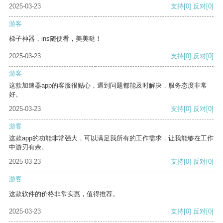
2025-03-23
支持
[0]
反对
[0]
游客
梯子神器，ins随便看，美美哒！
2025-03-23
支持
[0]
反对
[0]
游客
这款加速器app的客服很贴心，遇到问题都能及时解决，服务态度非常
好。
2025-03-23
支持
[0]
反对
[0]
游客
这款app的功能非常强大，可以满足我所有的工作需求，让我能够在工作
中游刃有余。
2025-03-23
支持
[0]
反对
[0]
游客
这款软件的价格非常实惠，值得推荐。
2025-03-23
支持
[0]
反对
[0]