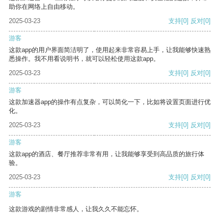
助你在网络上自由移动。
2025-03-23
支持
[0]
反对
[0]
游客
这款app的用户界面简洁明了，使用起来非常容易上手，让我能够快速熟
悉操作。我不用看说明书，就可以轻松使用这款app。
2025-03-23
支持
[0]
反对
[0]
游客
这款加速器app的操作有点复杂，可以简化一下，比如将设置页面进行优
化。
2025-03-23
支持
[0]
反对
[0]
游客
这款app的酒店、餐厅推荐非常有用，让我能够享受到高品质的旅行体
验。
2025-03-23
支持
[0]
反对
[0]
游客
这款游戏的剧情非常感人，让我久久不能忘怀。