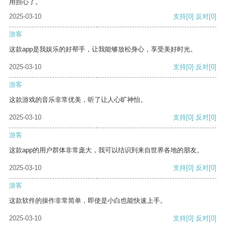
用担心了。
2025-03-10
支持
[0]
反对
[0]
游客
这款app是我娱乐的好帮手，让我能够放松身心，享受美好时光。
2025-03-10
支持
[0]
反对
[0]
游客
这款游戏的音乐非常优美，听了让人心旷神怡。
2025-03-10
支持
[0]
反对
[0]
游客
这款app的用户群体非常庞大，我可以结识到来自世界各地的朋友。
2025-03-10
支持
[0]
反对
[0]
游客
这款软件的操作非常简单，即使是小白也能快速上手。
2025-03-10
支持
[0]
反对
[0]