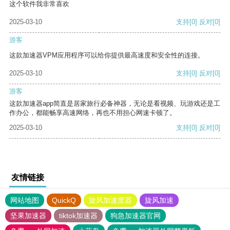
这个软件我非常喜欢
2025-03-10
支持
[0]
反对
[0]
游客
这款加速器VPM应用程序可以给你提供最高速度和安全性的连接。
2025-03-10
支持
[0]
反对
[0]
游客
这款加速器app简直是居家旅行必备神器，无论是看视频、玩游戏还是工
作办公，都能畅享高速网络，再也不用担心网速卡顿了。
2025-03-10
支持
[0]
反对
[0]
友情链接
网站地图
QuickQ
旋风加速度器
旋风加速
坚果加速器
tiktok加速器
狗急加速器官网