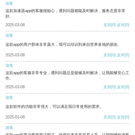
游客
这款加速器app的客服很贴心，遇到问题都能及时解决，服务态度非常
好。
2025-03-08
支持
[0]
反对
[0]
游客
这款app的用户群体非常庞大，我可以结识到来自世界各地的朋友。
2025-03-08
支持
[0]
反对
[0]
游客
这款app的客服非常专业，遇到问题总是能够及时解决，让我能够安心工
作。
2025-03-08
支持
[0]
反对
[0]
游客
这款软件的功能非常强大，可以满足我日常使用的需求。
2025-03-08
支持
[0]
反对
[0]
游客
这款app的用户界面简洁明了，使用起来非常容易上手，让我能够快速熟