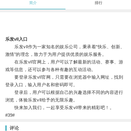
简介
排行
乐发vll入口
乐发vll作为一家知名的娱乐公司，秉承着“快乐、创新、
激情”的理念，致力于为用户提供优质的娱乐服务。
在乐发vll官网上，用户可以了解最新的活动、赛事、游
戏等信息，还可以参与各种有趣的互动活动。
要登录乐发vll官网，只需要在浏览器中输入网址，找到
登录入口，输入用户名和密码即可。
登录后，用户可以根据自己的兴趣选择不同的内容进行
浏览，体验乐发vll给予的无限乐趣。
快来加入我们，一起享受乐发vll带来的精彩吧！。
#39#
评论