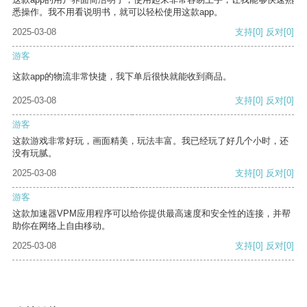
悉操作。我不用看说明书，就可以轻松使用这款app。
2025-03-08
支持
[0]
反对
[0]
游客
这款app的物流非常快捷，我下单后很快就能收到商品。
2025-03-08
支持
[0]
反对
[0]
游客
这款游戏非常好玩，画面精美，玩法丰富。我已经玩了好几个小时，还
没有玩腻。
2025-03-08
支持
[0]
反对
[0]
游客
这款加速器VPM应用程序可以给你提供最高速度和安全性的连接，并帮
助你在网络上自由移动。
2025-03-08
支持
[0]
反对
[0]