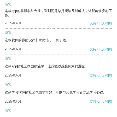
游客
这款app的客服非常专业，遇到问题总是能够及时解决，让我能够安心工
作。
2025-03-01
支持
[0]
反对
[0]
游客
这款软件的界面设计非常简洁，一目了然。
2025-03-01
支持
[0]
反对
[0]
游客
这款app的社区氛围很温馨，让我能够感受到家的温暖。
2025-03-01
支持
[0]
反对
[0]
游客
这款学习软件的社区氛围非常好，可以与其他学习者交流学习心得。
2025-03-01
支持
[0]
反对
[0]
游客