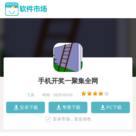
手机开奖一聚集全网
工具
|
时间：2025-03-01
|
安卓下载
苹果下载
PC下载
安卓市场，安全绿色