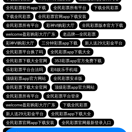
全民彩票软件app下载
全民彩票所有平台
下载全民彩票
下载全民彩票
全民彩票官网app下载安装
全民彩票所有平台
彩神Vl购彩大厅
全民彩票版本官方下载
welcome盈彩购彩大厅广东
老品牌—全民彩票
彩神Vl购彩大厅
三分钟彩票app下载
新人送29元彩金平台
全民彩票平台换了吗
全民彩票app下载大全
全民彩票下载大全官网
353彩票app官方免费下载
乐彩彩票平台合法吗
彩6娱乐手机端
顶级彩票app官方网站
全民彩票安卓版
全民彩票下载大全官网
顶级彩票app官方网站
全民彩票所有平台
全民彩票平台登录
welcome盈彩购彩大厅广东
下载全民彩票
新人送29元彩金平台
全民彩票app下载大全
全民彩票官网app下载安装
全民彩票官网最新登录入口
一分大发系统彩票app