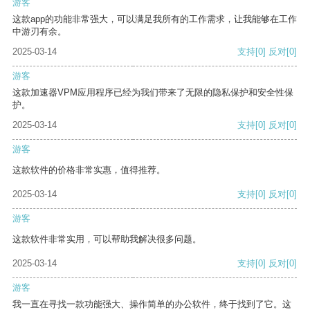
游客
这款app的功能非常强大，可以满足我所有的工作需求，让我能够在工作
中游刃有余。
2025-03-14
支持
[0]
反对
[0]
游客
这款加速器VPM应用程序已经为我们带来了无限的隐私保护和安全性保
护。
2025-03-14
支持
[0]
反对
[0]
游客
这款软件的价格非常实惠，值得推荐。
2025-03-14
支持
[0]
反对
[0]
游客
这款软件非常实用，可以帮助我解决很多问题。
2025-03-14
支持
[0]
反对
[0]
游客
我一直在寻找一款功能强大、操作简单的办公软件，终于找到了它。这