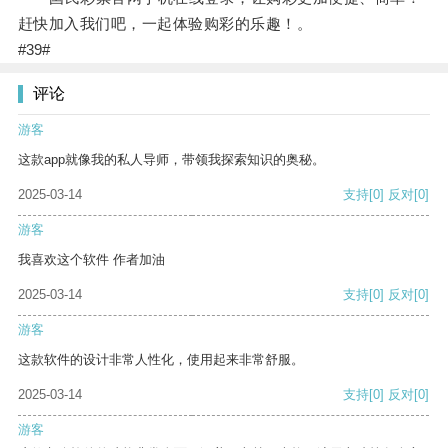
赶快加入我们吧，一起体验购彩的乐趣！。
#39#
评论
游客
这款app就像我的私人导师，带领我探索知识的奥秘。
2025-03-14
支持
[0]
反对
[0]
游客
我喜欢这个软件 作者加油
2025-03-14
支持
[0]
反对
[0]
游客
这款软件的设计非常人性化，使用起来非常舒服。
2025-03-14
支持
[0]
反对
[0]
游客