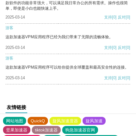
款软件的功能非常强大，可以满足我日常办公的所有需求。操作也很简
单，即使是小白也能快速上手。
2025-03-14
支持
[0]
反对
[0]
游客
这款加速器VPM应用程序已经为我们带来了无限的流畅体验。
2025-03-14
支持
[0]
反对
[0]
游客
这款加速器VPM应用程序可以给你提供全球覆盖和最高安全性的连接。
2025-03-14
支持
[0]
反对
[0]
友情链接
网站地图
QuickQ
旋风加速度器
旋风加速
坚果加速器
tiktok加速器
狗急加速器官网