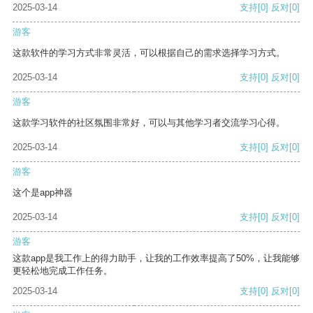
2025-03-14
支持
[0]
反对
[0]
游客
这款软件的学习方式非常灵活，可以根据自己的需求选择学习方式。
2025-03-14
支持
[0]
反对
[0]
游客
这款学习软件的社区氛围非常好，可以与其他学习者交流学习心得。
2025-03-14
支持
[0]
反对
[0]
游客
这个是app神器
2025-03-14
支持
[0]
反对
[0]
游客
这款app是我工作上的得力助手，让我的工作效率提高了50%，让我能够
更轻松地完成工作任务。
2025-03-14
支持
[0]
反对
[0]