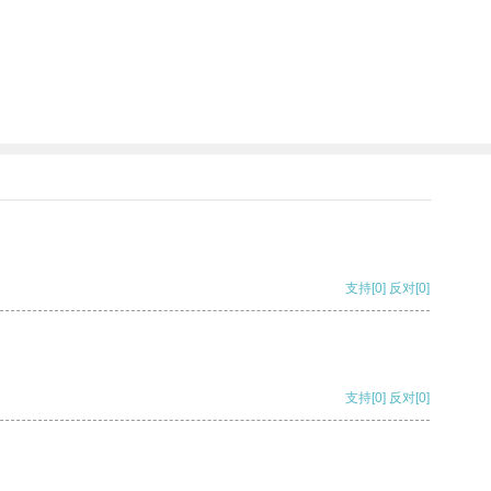
支持
[0]
反对
[0]
支持
[0]
反对
[0]