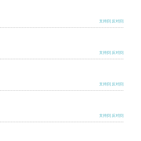
支持
[0]
反对
[0]
支持
[0]
反对
[0]
支持
[0]
反对
[0]
支持
[0]
反对
[0]