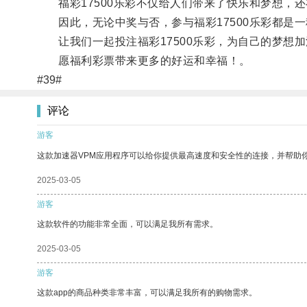
福彩17500乐彩不仅给人们带来了快乐和梦想，还
因此，无论中奖与否，参与福彩17500乐彩都是一
让我们一起投注福彩17500乐彩，为自己的梦想加
愿福利彩票带来更多的好运和幸福！。
#39#
评论
游客
这款加速器VPM应用程序可以给你提供最高速度和安全性的连接，并帮助
2025-03-05
游客
这款软件的功能非常全面，可以满足我所有需求。
2025-03-05
游客
这款app的商品种类非常丰富，可以满足我所有的购物需求。