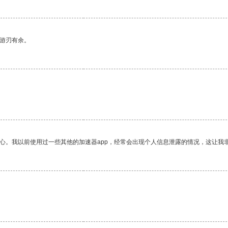
中游刃有余。
放心。我以前使用过一些其他的加速器app，经常会出现个人信息泄露的情况，这让我