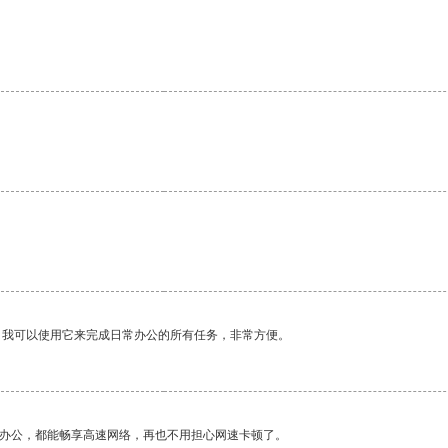
。
。我可以使用它来完成日常办公的所有任务，非常方便。
作办公，都能畅享高速网络，再也不用担心网速卡顿了。