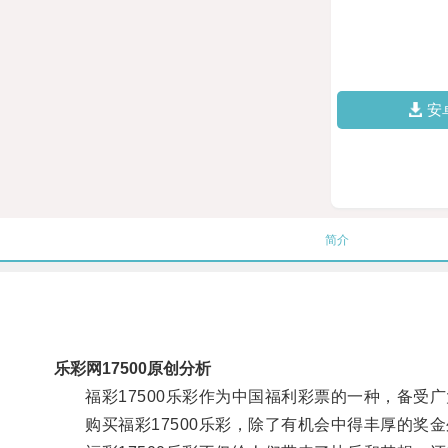
安
简介
乐彩网17500原创分析
福彩17500乐彩作为中国福利彩票的一种，备受广
购买福彩17500乐彩，除了有机会中得丰厚的奖金