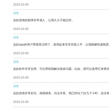
2025-03-05
游客
这款游戏的剧情非常感人，让我久久不能忘怀。
2025-03-05
游客
这款app的用户界面简洁明了，使用起来非常容易上手，让我能够快速熟
2025-03-05
游客
这款软件非常实用，可以帮助我解决很多问题。比如，我可以使用它来查
2025-03-05
游客
这款游戏非常好玩，画面精美，玩法丰富。我已经玩了好几个小时，还没
2025-03-05