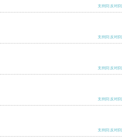
支持
[0]
反对
[0]
支持
[0]
反对
[0]
支持
[0]
反对
[0]
支持
[0]
反对
[0]
支持
[0]
反对
[0]