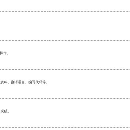
悉操作。
找资料、翻译语言、编写代码等。
有玩腻。