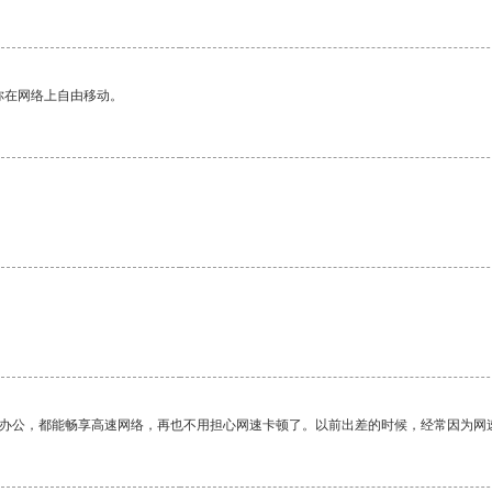
你在网络上自由移动。
作办公，都能畅享高速网络，再也不用担心网速卡顿了。以前出差的时候，经常因为网