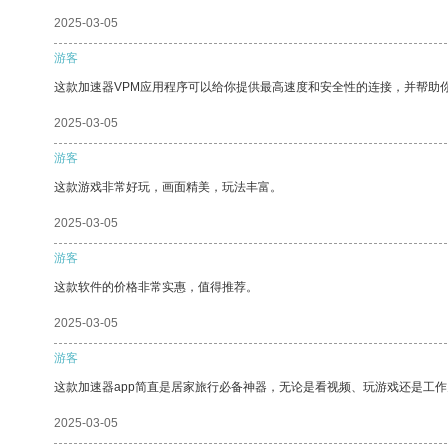
2025-03-05
游客
这款加速器VPM应用程序可以给你提供最高速度和安全性的连接，并帮助
2025-03-05
游客
这款游戏非常好玩，画面精美，玩法丰富。
2025-03-05
游客
这款软件的价格非常实惠，值得推荐。
2025-03-05
游客
这款加速器app简直是居家旅行必备神器，无论是看视频、玩游戏还是工
2025-03-05