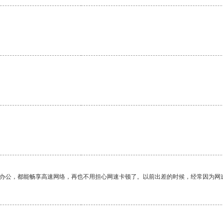
作办公，都能畅享高速网络，再也不用担心网速卡顿了。以前出差的时候，经常因为网