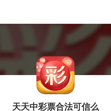
天天中彩票合法可信么