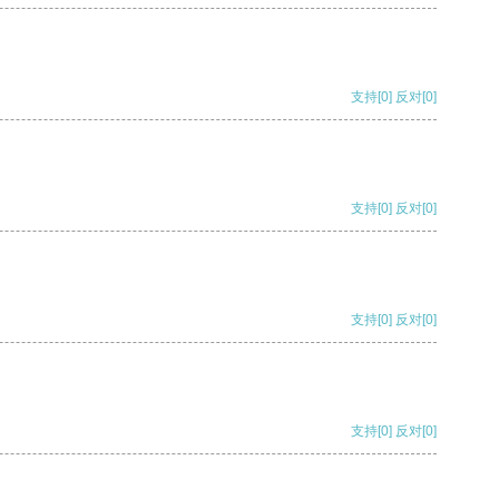
支持
[0]
反对
[0]
支持
[0]
反对
[0]
支持
[0]
反对
[0]
支持
[0]
反对
[0]