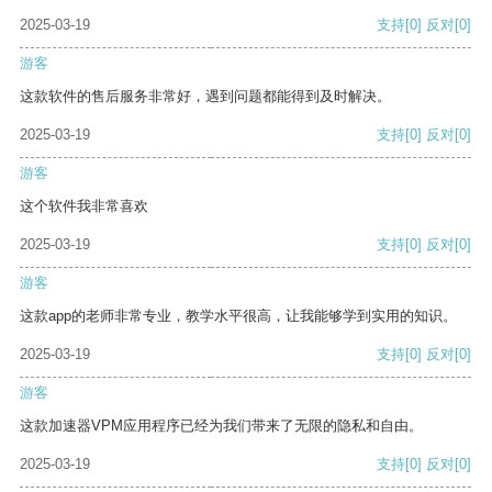
2025-03-19
支持
[0]
反对
[0]
游客
这款软件的售后服务非常好，遇到问题都能得到及时解决。
2025-03-19
支持
[0]
反对
[0]
游客
这个软件我非常喜欢
2025-03-19
支持
[0]
反对
[0]
游客
这款app的老师非常专业，教学水平很高，让我能够学到实用的知识。
2025-03-19
支持
[0]
反对
[0]
游客
这款加速器VPM应用程序已经为我们带来了无限的隐私和自由。
2025-03-19
支持
[0]
反对
[0]