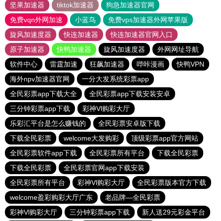
坚果加速器
tiktok加速器
狗急加速器官网
免费vqn外网加速
小蓝鸟
免费vps加速器外网苹果版
旋风加速度器
快连加速器
快连加速器官网入口
原子加速器
快鸭加速器
旋风加速度器
外网网址导航
软件中心
雷霆加速
狂飙加速器
哔咔漫画
快鸭VPN
海外npv加速器官网
一分大发系统彩票app
全民彩票app下载大全
全民彩票app下载安装安卓
三分钟彩票app下载
彩神Vl购彩大厅
乐彩汇平台是怎么赚钱的
全民彩票安卓版下载
下载全民彩票
welcome大发购彩
顶级彩票app官方网站
全民彩票软件app下载
全民彩票所有平台
下载全民彩票
下载全民彩票
全民彩票官网app下载安装
全民彩票所有平台
彩神Vl购彩大厅
全民彩票版本官方下载
welcome盈彩购彩大厅广东
老品牌—全民彩票
彩神Vl购彩大厅
三分钟彩票app下载
新人送29元彩金平台