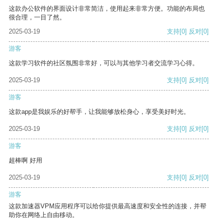
这款办公软件的界面设计非常简洁，使用起来非常方便。功能的布局也
很合理，一目了然。
2025-03-19
支持
[0]
反对
[0]
游客
这款学习软件的社区氛围非常好，可以与其他学习者交流学习心得。
2025-03-19
支持
[0]
反对
[0]
游客
这款app是我娱乐的好帮手，让我能够放松身心，享受美好时光。
2025-03-19
支持
[0]
反对
[0]
游客
超棒啊 好用
2025-03-19
支持
[0]
反对
[0]
游客
这款加速器VPM应用程序可以给你提供最高速度和安全性的连接，并帮
助你在网络上自由移动。