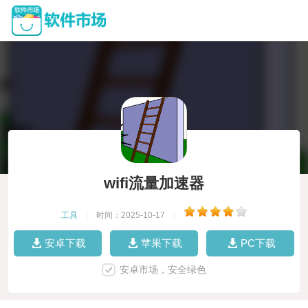
wifi流量加速器
工具
|
时间：2025-10-17
|
安卓下载
苹果下载
PC下载
安卓市场，安全绿色