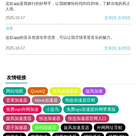
这款app是我旅行的好帮手，让我能够轻松找到目的地，了解当地的风土
人情。
2025-10-17
支持
[0]
反对
[0]
游客
这款app的音乐资源非常优质，可以让我尽情享受音乐的魅力。
2025-10-17
支持
[0]
反对
[0]
友情链接
网站地图
QuickQ
旋风加速度器
旋风加速
坚果加速器
tiktok加速器
狗急加速器官网
免费vqn外网加速
小蓝鸟
免费vps加速器外网苹果版
旋风加速度器
快连加速器
快连加速器官网入口
原子加速器
快鸭加速器
旋风加速度器
外网网址导航