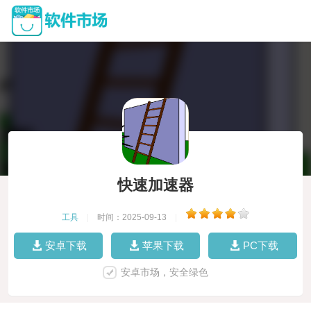
快速加速器
工具
|
时间：2025-09-13
|
安卓下载
苹果下载
PC下载
安卓市场，安全绿色