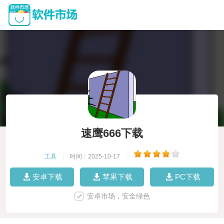
速鹰666下载
工具
|
时间：2025-10-17
|
安卓下载
苹果下载
PC下载
安卓市场，安全绿色