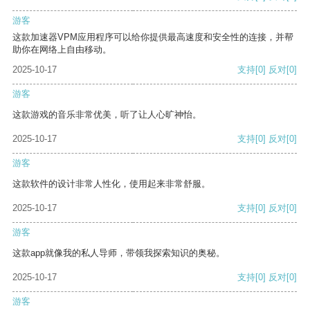
游客
这款加速器VPM应用程序可以给你提供最高速度和安全性的连接，并帮
助你在网络上自由移动。
2025-10-17
支持
[0]
反对
[0]
游客
这款游戏的音乐非常优美，听了让人心旷神怡。
2025-10-17
支持
[0]
反对
[0]
游客
这款软件的设计非常人性化，使用起来非常舒服。
2025-10-17
支持
[0]
反对
[0]
游客
这款app就像我的私人导师，带领我探索知识的奥秘。
2025-10-17
支持
[0]
反对
[0]
游客