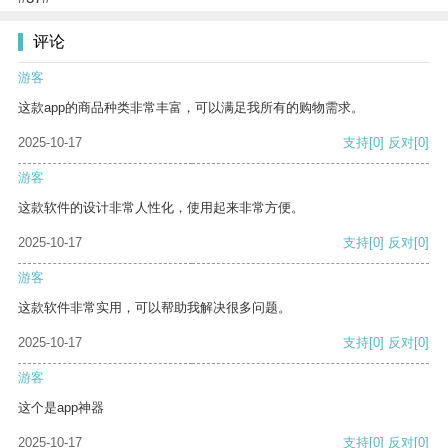
评论
游客
这款app的商品种类非常丰富，可以满足我所有的购物需求。
2025-10-17
支持
[0]
反对
[0]
游客
这款软件的设计非常人性化，使用起来非常方便。
2025-10-17
支持
[0]
反对
[0]
游客
这款软件非常实用，可以帮助我解决很多问题。
2025-10-17
支持
[0]
反对
[0]
游客
这个是app神器
2025-10-17
支持
[0]
反对
[0]