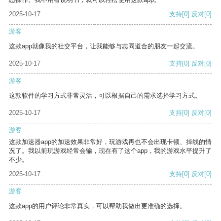
2025-10-17
支持
[0]
反对
[0]
游客
这款app就像我的社交平台，让我能够与志同道合的朋友一起交流。
2025-10-17
支持
[0]
反对
[0]
游客
这款软件的学习方式非常灵活，可以根据自己的需求选择学习方式。
2025-10-17
支持
[0]
反对
[0]
游客
这款加速器app的加速效果非常好，玩游戏再也不会出现卡顿、掉线的情
况了。我以前玩游戏经常会输，现在有了这个app，我的游戏水平提升了
不少。
2025-10-17
支持
[0]
反对
[0]
游客
这款app的用户评论非常真实，可以帮助我做出更准确的选择。