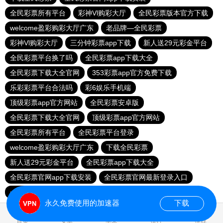
全民彩票所有平台
彩神Vl购彩大厅
全民彩票版本官方下载
welcome盈彩购彩大厅广东
老品牌—全民彩票
彩神Vl购彩大厅
三分钟彩票app下载
新人送29元彩金平台
全民彩票平台换了吗
全民彩票app下载大全
全民彩票下载大全官网
353彩票app官方免费下载
乐彩彩票平台合法吗
彩6娱乐手机端
顶级彩票app官方网站
全民彩票安卓版
全民彩票下载大全官网
顶级彩票app官方网站
全民彩票所有平台
全民彩票平台登录
welcome盈彩购彩大厅广东
下载全民彩票
新人送29元彩金平台
全民彩票app下载大全
全民彩票官网app下载安装
全民彩票官网最新登录入口
一分大发系统彩票app
永久免费使用的加速器
下载
0.019529s
首页
安卓
苹果
排行
推荐