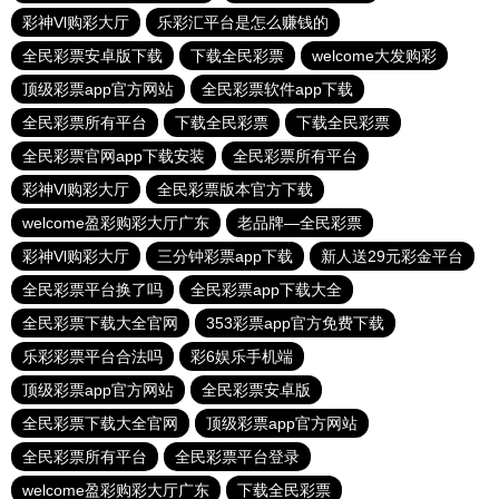
彩神Vl购彩大厅
乐彩汇平台是怎么赚钱的
全民彩票安卓版下载
下载全民彩票
welcome大发购彩
顶级彩票app官方网站
全民彩票软件app下载
全民彩票所有平台
下载全民彩票
下载全民彩票
全民彩票官网app下载安装
全民彩票所有平台
彩神Vl购彩大厅
全民彩票版本官方下载
welcome盈彩购彩大厅广东
老品牌—全民彩票
彩神Vl购彩大厅
三分钟彩票app下载
新人送29元彩金平台
全民彩票平台换了吗
全民彩票app下载大全
全民彩票下载大全官网
353彩票app官方免费下载
乐彩彩票平台合法吗
彩6娱乐手机端
顶级彩票app官方网站
全民彩票安卓版
全民彩票下载大全官网
顶级彩票app官方网站
全民彩票所有平台
全民彩票平台登录
welcome盈彩购彩大厅广东
下载全民彩票