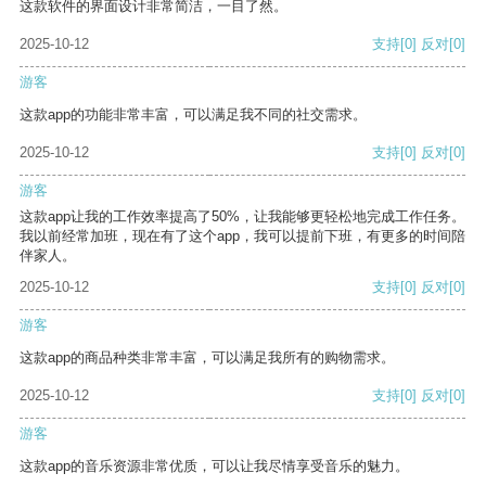
这款软件的界面设计非常简洁，一目了然。
2025-10-12
支持
[0]
反对
[0]
游客
这款app的功能非常丰富，可以满足我不同的社交需求。
2025-10-12
支持
[0]
反对
[0]
游客
这款app让我的工作效率提高了50%，让我能够更轻松地完成工作任务。
我以前经常加班，现在有了这个app，我可以提前下班，有更多的时间陪
伴家人。
2025-10-12
支持
[0]
反对
[0]
游客
这款app的商品种类非常丰富，可以满足我所有的购物需求。
2025-10-12
支持
[0]
反对
[0]
游客
这款app的音乐资源非常优质，可以让我尽情享受音乐的魅力。