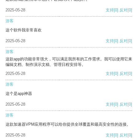
2025-05-28
支持
[0]
反对
[0]
游客
这个软件我非常喜欢
2025-05-28
支持
[0]
反对
[0]
游客
这款app的功能非常强大，可以满足我所有的工作需求。我可以使用它来
编辑文档、制作演示文稿、管理日程安排等。
2025-05-28
支持
[0]
反对
[0]
游客
这个是app神器
2025-05-28
支持
[0]
反对
[0]
游客
这款加速器VPM应用程序可以给你提供全球覆盖和最高安全性的连接。
2025-05-28
支持
[0]
反对
[0]