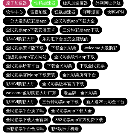
原子加速器
快鸭加速器
旋风加速度器
外网网址导航
软件中心
雷霆加速
狂飙加速器
哔咔漫画
快鸭VPN
一分大发系统彩票app
全民彩票app下载大全
全民彩票app下载安装安卓
三分钟彩票app下载
彩神Vl购彩大厅
乐彩汇平台是怎么赚钱的
全民彩票安卓版下载
下载全民彩票
welcome大发购彩
顶级彩票app官方网站
全民彩票软件app下载
全民彩票所有平台
下载全民彩票
下载全民彩票
全民彩票官网app下载安装
全民彩票所有平台
彩神Vl购彩大厅
全民彩票版本官方下载
welcome盈彩购彩大厅广东
老品牌—全民彩票
彩神Vl购彩大厅
三分钟彩票app下载
新人送29元彩金平台
全民彩票平台换了吗
全民彩票app下载大全
全民彩票下载大全官网
353彩票app官方免费下载
乐彩彩票平台合法吗
彩6娱乐手机端