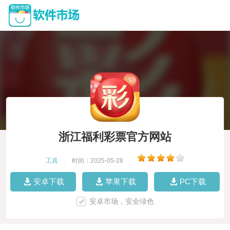
浙江福利彩票官方网站
工具
|
时间：2025-05-28
|
安卓下载
苹果下载
PC下载
安卓市场，安全绿色