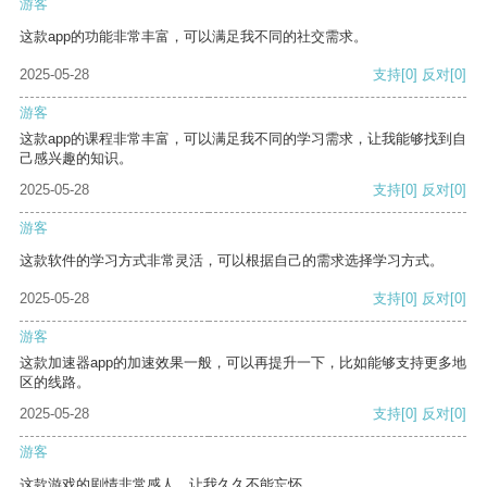
游客
这款app的功能非常丰富，可以满足我不同的社交需求。
2025-05-28
支持
[0]
反对
[0]
游客
这款app的课程非常丰富，可以满足我不同的学习需求，让我能够找到自
己感兴趣的知识。
2025-05-28
支持
[0]
反对
[0]
游客
这款软件的学习方式非常灵活，可以根据自己的需求选择学习方式。
2025-05-28
支持
[0]
反对
[0]
游客
这款加速器app的加速效果一般，可以再提升一下，比如能够支持更多地
区的线路。
2025-05-28
支持
[0]
反对
[0]
游客
这款游戏的剧情非常感人，让我久久不能忘怀。