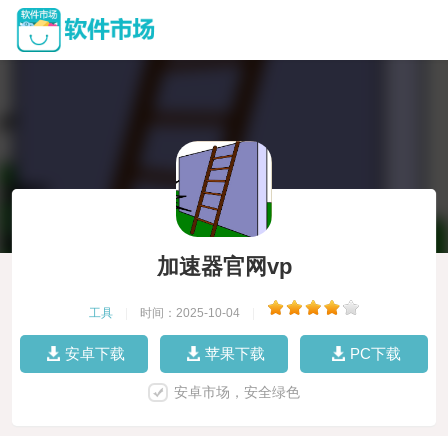
加速器官网vp
工具
|
时间：2025-10-04
|
安卓下载
苹果下载
PC下载
安卓市场，安全绿色