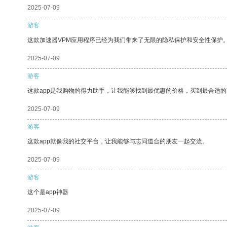
2025-07-09
游客
这款加速器VPM应用程序已经为我们带来了无限的隐私保护和安全性保护
2025-07-09
游客
这款app是我购物的得力助手，让我能够找到最优惠的价格，买到最合适
2025-07-09
游客
这款app就像我的社交平台，让我能够与志同道合的朋友一起交流。
2025-07-09
游客
这个是app神器
2025-07-09