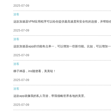
2025-07-09
游客
这款加速器VPM应用程序可以给你提供最高速度和安全性的连接，并帮助
2025-07-09
游客
这款加速器app的功能有点单一，可以增加一些新功能。比如，可以增加
2025-07-09
游客
梯子神器，ins随便看，美美哒！
2025-07-09
游客
这款app就像我的私人导游，带我领略世界各地的美景。
2025-07-09