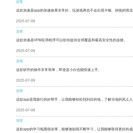
游客
这款加速器app的加速效果非常好，玩游戏再也不会出现卡顿、掉线的情况
2025-07-09
游客
这款加速器VPM应用程序可以给你提供全球覆盖和最高安全性的连接。
2025-07-09
游客
这款软件的操作非常简单，即使是小白也能快速上手。
2025-07-09
游客
这款app是我旅行的好帮手，让我能够轻松找到目的地，了解当地的风土人
2025-07-09
游客
这款app的学习氛围很浓厚，能够激励我不断学习，让我能够取得更好的成