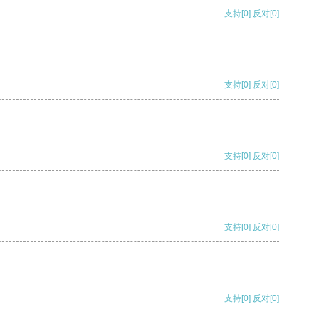
支持
[0]
反对
[0]
支持
[0]
反对
[0]
支持
[0]
反对
[0]
支持
[0]
反对
[0]
支持
[0]
反对
[0]