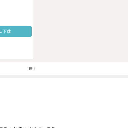
PC下载
排行