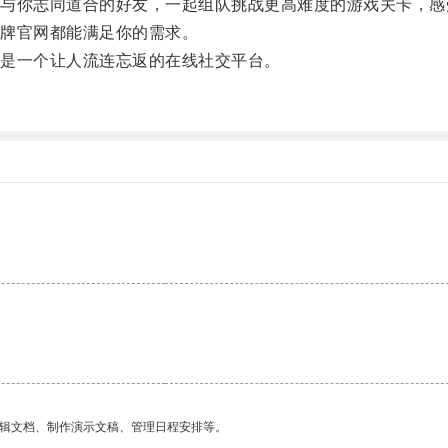
你志同道合的好友，一起组队挑战更高难度的游戏关卡，感
牌官网都能满足你的需求。
是一个让人流连忘返的在线社交平台。
编辑文档、制作演示文稿、管理日程安排等。