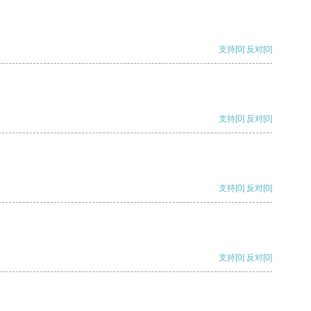
支持
[0]
反对
[0]
支持
[0]
反对
[0]
支持
[0]
反对
[0]
支持
[0]
反对
[0]