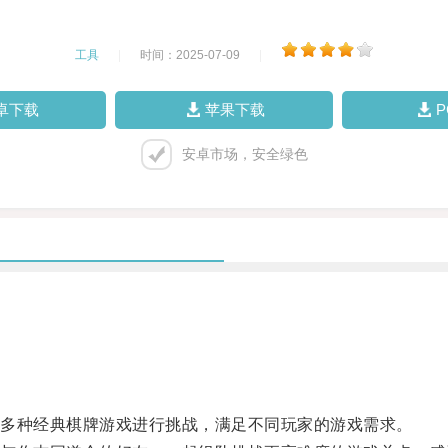
工具
|
时间：2025-07-09
|
卓下载
苹果下载
安卓市场，安全绿色
。
多种经典棋牌游戏进行挑战，满足不同玩家的游戏需求。