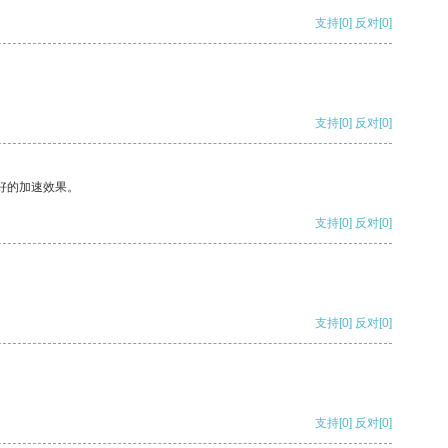
支持
[0]
反对
[0]
支持
[0]
反对
[0]
好的加速效果。
支持
[0]
反对
[0]
支持
[0]
反对
[0]
支持
[0]
反对
[0]