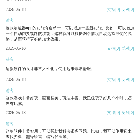
2025-05-18
支持
[0]
反对
[0]
游客
这款加速器app的功能有点单一，可以增加一些新功能。比如，可以增加
一个自动切换线路的功能，这样就可以根据网络情况自动选择最优的线
路，从而获得更好的加速效果。
2025-05-18
支持
[0]
反对
[0]
游客
这款软件的设计非常人性化，使用起来非常舒服。
2025-05-18
支持
[0]
反对
[0]
游客
这款游戏非常好玩，画面精美，玩法丰富。我已经玩了好几个小时，还
没有玩腻。
2025-05-18
支持
[0]
反对
[0]
游客
这款软件非常实用，可以帮助我解决很多问题。比如，我可以使用它来
查找资料、翻译语言、编写代码等。