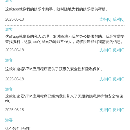
游客
这款app就像我的娱乐小助手，随时随地为我的娱乐提供帮助。
2025-05-18
支持
[0]
反对
[0]
游客
这款app就像我的私人助理，随时随地为我的办公提供帮助。我经常需要
查找资料，这款app的搜索功能非常强大，能够快速找到我需要的信息。
2025-05-18
支持
[0]
反对
[0]
游客
这款加速器VPM应用程序提供了顶级的安全性和隐私保护。
2025-05-18
支持
[0]
反对
[0]
游客
这款加速器VPM应用程序已经为我们带来了无限的隐私保护和安全性保
护。
2025-05-18
支持
[0]
反对
[0]
游客
这个软件很好用