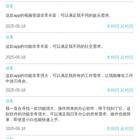
游客
这款app的视频资源非常丰富，可以满足我不同的娱乐需求。
2025-05-18
支持
[0]
反对
[0]
游客
这款app的功能非常丰富，可以满足我不同的社交需求。
2025-05-18
支持
[0]
反对
[0]
游客
这款app的功能非常强大，可以满足我所有的工作需求，让我能够在工作
中游刃有余。
2025-05-18
支持
[0]
反对
[0]
游客
我一直在寻找一款功能强大、操作简单的办公软件，终于找到了它。这
款软件的功能非常强大，可以满足我日常办公的所有需求。操作也很简
单，即使是小白也能快速上手。
2025-05-18
支持
[0]
反对
[0]