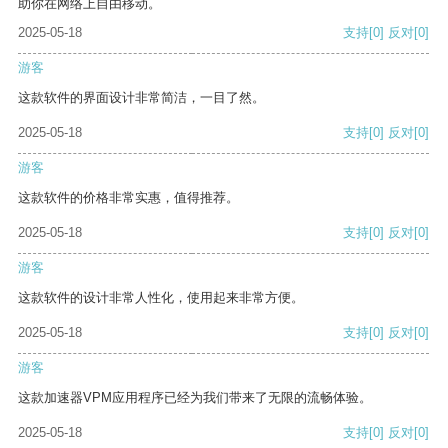
助你在网络上自由移动。
2025-05-18
支持
[0]
反对
[0]
游客
这款软件的界面设计非常简洁，一目了然。
2025-05-18
支持
[0]
反对
[0]
游客
这款软件的价格非常实惠，值得推荐。
2025-05-18
支持
[0]
反对
[0]
游客
这款软件的设计非常人性化，使用起来非常方便。
2025-05-18
支持
[0]
反对
[0]
游客
这款加速器VPM应用程序已经为我们带来了无限的流畅体验。
2025-05-18
支持
[0]
反对
[0]