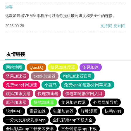
游客
这款加速器VPM应用程序可以给你提供最高速度和安全性的连接。
2025-09-28
支持
[0]
反对
[0]
友情链接
网站地图
QuickQ
旋风加速度器
旋风加速
坚果加速器
tiktok加速器
狗急加速器官网
免费vqn外网加速
小蓝鸟
免费vps加速器外网苹果版
旋风加速度器
快连加速器
快连加速器官网入口
原子加速器
快鸭加速器
旋风加速度器
外网网址导航
软件中心
雷霆加速
狂飙加速器
哔咔漫画
快鸭VPN
一分大发系统彩票app
全民彩票app下载大全
全民彩票app下载安装安卓
三分钟彩票app下载