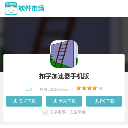
扣字加速器手机版
工具
|
时间：2025-09-28
|
安卓下载
苹果下载
PC下载
安卓市场，安全绿色