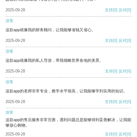
2025-09-28
支持
[0]
反对
[0]
游客
这款app就像我的财务顾问，让我能够省钱又省心。
2025-09-28
支持
[0]
反对
[0]
游客
这款app就像我的私人导游，带我领略世界各地的美景。
2025-09-28
支持
[0]
反对
[0]
游客
这款app的老师非常专业，教学水平很高，让我能够学到实用的知识。
2025-09-28
支持
[0]
反对
[0]
游客
这款app的售后服务非常完善，遇到问题总是能够得到妥善解决，让我能
够放心购物。
2025-09-28
支持
[0]
反对
[0]