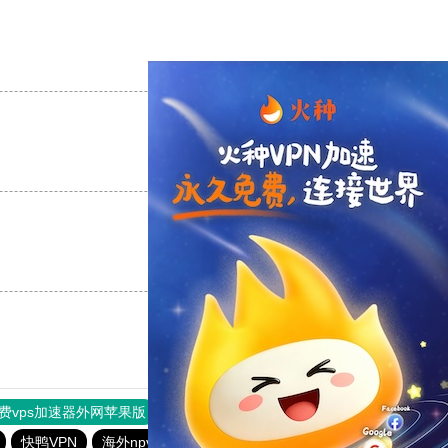
支持
[0]
反对
[0]
支持
[0]
反对
[0]
支持
[0]
反对
[0]
费vps加速器外网苹果版
旋风加速度器
快连加速器
快鸭VPN
海外npv加速器官网
一分大发系统彩票app