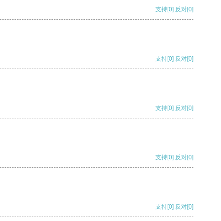
支持
[0]
反对
[0]
支持
[0]
反对
[0]
支持
[0]
反对
[0]
支持
[0]
反对
[0]
支持
[0]
反对
[0]