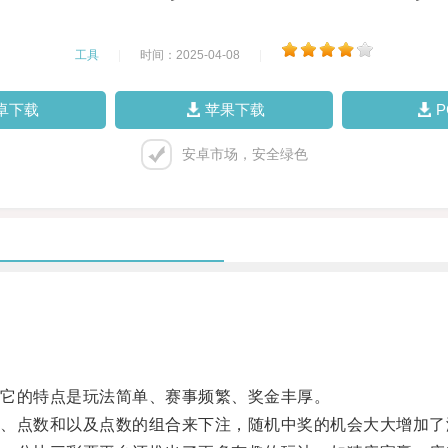
工具
|
时间：2025-04-08
|
卓下载
苹果下载
安卓市场，安全绿色
它的特点是玩法简单、赛事频繁、奖金丰厚。
点数和以及点数的组合来下注，随机中奖的机会大大增加了