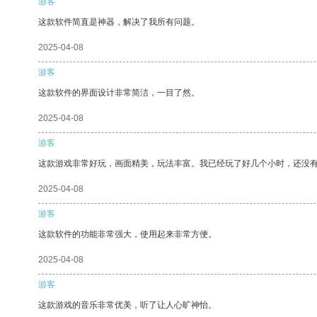
游客
这款软件简直是神器，解决了我所有问题。
2025-04-08
游客
这款软件的界面设计非常简洁，一目了然。
2025-04-08
游客
这款游戏非常好玩，画面精美，玩法丰富。我已经玩了好几个小时，还没
2025-04-08
游客
这款软件的功能非常强大，使用起来非常方便。
2025-04-08
游客
这款游戏的音乐非常优美，听了让人心旷神怡。