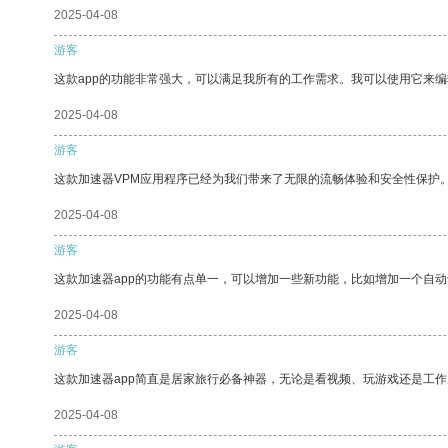
2025-04-08
游客
这款app的功能非常强大，可以满足我所有的工作需求。我可以使用它来
2025-04-08
游客
这款加速器VPM应用程序已经为我们带来了无限的流畅体验和安全性保护
2025-04-08
游客
这款加速器app的功能有点单一，可以增加一些新功能，比如增加一个自
2025-04-08
游客
这款加速器app简直是居家旅行必备神器，无论是看视频、玩游戏还是工
2025-04-08