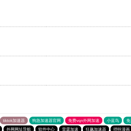
tiktok加速器
狗急加速器官网
免费vqn外网加速
小蓝鸟
免
外网网址导航
软件中心
雷霆加速
狂飙加速器
哔咔漫画