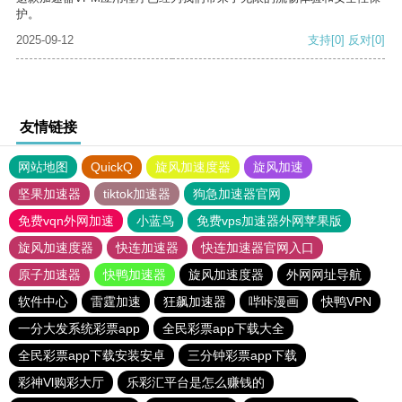
护。
2025-09-12
支持
[0]
反对
[0]
友情链接
网站地图
QuickQ
旋风加速度器
旋风加速
坚果加速器
tiktok加速器
狗急加速器官网
免费vqn外网加速
小蓝鸟
免费vps加速器外网苹果版
旋风加速度器
快连加速器
快连加速器官网入口
原子加速器
快鸭加速器
旋风加速度器
外网网址导航
软件中心
雷霆加速
狂飙加速器
哔咔漫画
快鸭VPN
一分大发系统彩票app
全民彩票app下载大全
全民彩票app下载安装安卓
三分钟彩票app下载
彩神Vl购彩大厅
乐彩汇平台是怎么赚钱的