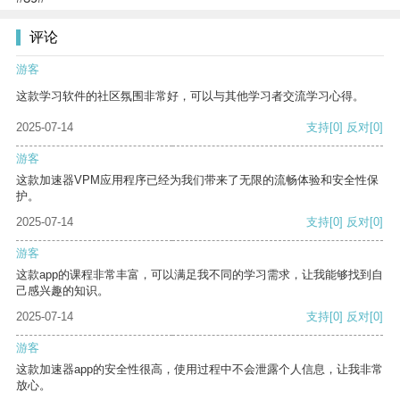
评论
游客
这款学习软件的社区氛围非常好，可以与其他学习者交流学习心得。
2025-07-14
支持
[0]
反对
[0]
游客
这款加速器VPM应用程序已经为我们带来了无限的流畅体验和安全性保
护。
2025-07-14
支持
[0]
反对
[0]
游客
这款app的课程非常丰富，可以满足我不同的学习需求，让我能够找到自
己感兴趣的知识。
2025-07-14
支持
[0]
反对
[0]
游客
这款加速器app的安全性很高，使用过程中不会泄露个人信息，让我非常
放心。