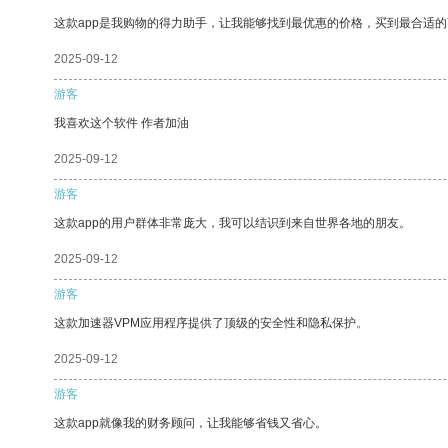
这款app是我购物的得力助手，让我能够找到最优惠的价格，买到最合适
2025-09-12
游客
我喜欢这个软件 作者加油
2025-09-12
游客
这款app的用户群体非常庞大，我可以结识到来自世界各地的朋友。
2025-09-12
游客
这款加速器VPM应用程序提供了顶级的安全性和隐私保护。
2025-09-12
游客
这款app就像我的财务顾问，让我能够省钱又省心。