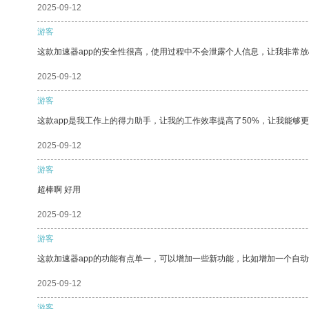
2025-09-12
游客
这款加速器app的安全性很高，使用过程中不会泄露个人信息，让我非常放
2025-09-12
游客
这款app是我工作上的得力助手，让我的工作效率提高了50%，让我能够
2025-09-12
游客
超棒啊 好用
2025-09-12
游客
这款加速器app的功能有点单一，可以增加一些新功能，比如增加一个自
2025-09-12
游客