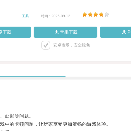
工具
|
时间：2025-09-12
|
卓下载
苹果下载
安卓市场，安全绿色
、延迟等问题。
戏中的卡顿问题，让玩家享受更加流畅的游戏体验。