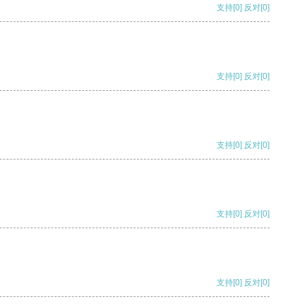
支持
[0]
反对
[0]
支持
[0]
反对
[0]
支持
[0]
反对
[0]
支持
[0]
反对
[0]
支持
[0]
反对
[0]