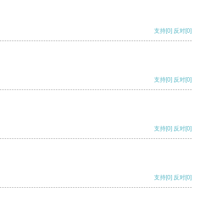
支持
[0]
反对
[0]
支持
[0]
反对
[0]
支持
[0]
反对
[0]
支持
[0]
反对
[0]