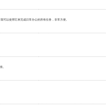
。我可以使用它来完成日常办公的所有任务，非常方便。
情。