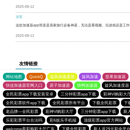
2025-09-12
游客
这款加速器app简直是居家旅行必备神器，无论是看视频、玩游戏还是工
2025-09-12
友情链接
网站地图
QuickQ
旋风加速度器
旋风加速
坚果加速器
快连加速器官网入口
原子加速器
快鸭加速器
旋风加速度器
全民彩票app下载安装安卓
三分钟彩票app下载
彩神Vl购彩大
全民彩票软件app下载
全民彩票所有平台
下载全民彩票
下
老品牌—全民彩票
彩神Vl购彩大厅
三分钟彩票app下载
新
乐彩彩票平台合法吗
彩6娱乐手机端
顶级彩票app官方网站
welcome盈彩购彩大厅广东
下载全民彩票
新人送29元彩金平