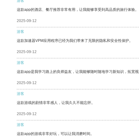
游客
这款app的酒店、餐厅推荐非常有用，让我能够享受到高品质的旅行体验。
2025-09-12
游客
这款加速器VPM应用程序已经为我们带来了无限的隐私和安全性保护。
2025-09-12
游客
这款app是我学习路上的良师益友，让我能够随时随地学习新知识，拓宽视
2025-09-12
游客
这款游戏的剧情非常感人，让我久久不能忘怀。
2025-09-12
游客
这款app的游戏非常好玩，可以让我消磨时间。