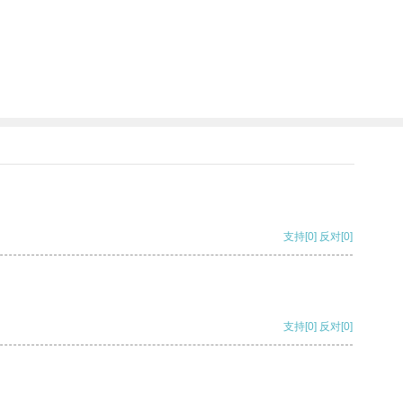
支持
[0]
反对
[0]
支持
[0]
反对
[0]