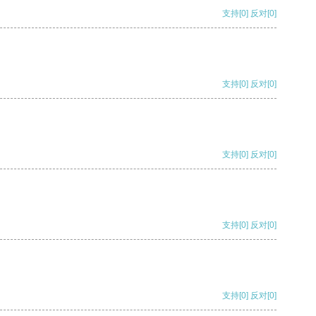
支持
[0]
反对
[0]
支持
[0]
反对
[0]
支持
[0]
反对
[0]
支持
[0]
反对
[0]
支持
[0]
反对
[0]