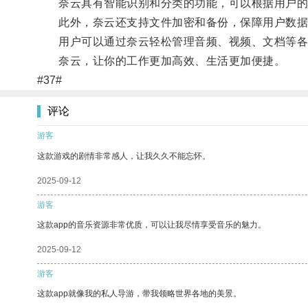
奈云具有智能识别和分类的功能，可以根据用户的
此外，奈云还支持文件加密和备份，保障用户数据
用户可以通过奈云轻松管理音频、视频、文档等各
奈云，让你的工作更加高效、生活更加便捷。
#37#
评论
游客
这款游戏的剧情非常感人，让我久久不能忘怀。
2025-09-12
游客
这款app的音乐资源非常优质，可以让我尽情享受音乐的魅力。
2025-09-12
游客
这款app就像我的私人导游，带我领略世界各地的美景。