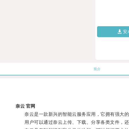
安
简介
奈云 官网
奈云是一款新兴的智能云服务应用，它拥有强大的文
用户可以通过奈云上传、下载、分享各类文件，还