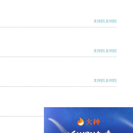
支持
[0]
反对
[0]
支持
[0]
反对
[0]
支持
[0]
反对
[0]
支持
[0]
反对
[0]