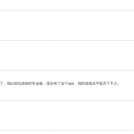
。
了。我以前玩游戏经常会输，现在有了这个app，我的游戏水平提升了不少。