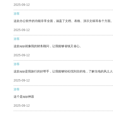
2025-09-12
游客
这款办公软件的功能非常全面，涵盖了文档、表格、演示文稿等各个方面
2025-09-12
游客
这款app就像我的财务顾问，让我能够省钱又省心。
2025-09-12
游客
这款app是我旅行的好帮手，让我能够轻松找到目的地，了解当地的风土人
2025-09-12
游客
这个是app神器
2025-09-12