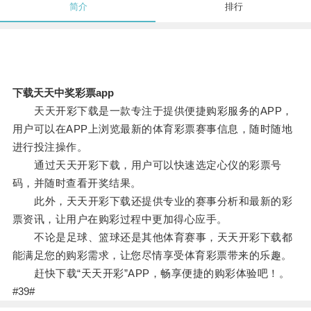
简介
排行
下载天天中奖彩票app
天天开彩下载是一款专注于提供便捷购彩服务的APP，
用户可以在APP上浏览最新的体育彩票赛事信息，随时随地
进行投注操作。
通过天天开彩下载，用户可以快速选定心仪的彩票号
码，并随时查看开奖结果。
此外，天天开彩下载还提供专业的赛事分析和最新的彩
票资讯，让用户在购彩过程中更加得心应手。
不论是足球、篮球还是其他体育赛事，天天开彩下载都
能满足您的购彩需求，让您尽情享受体育彩票带来的乐趣。
赶快下载“天天开彩”APP，畅享便捷的购彩体验吧！。
#39#