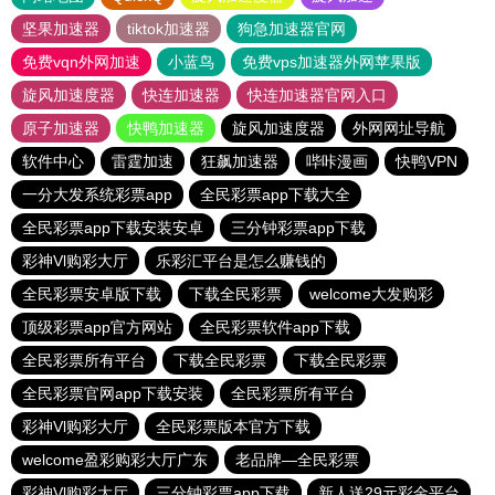
坚果加速器
tiktok加速器
狗急加速器官网
免费vqn外网加速
小蓝鸟
免费vps加速器外网苹果版
旋风加速度器
快连加速器
快连加速器官网入口
原子加速器
快鸭加速器
旋风加速度器
外网网址导航
软件中心
雷霆加速
狂飙加速器
哔咔漫画
快鸭VPN
一分大发系统彩票app
全民彩票app下载大全
全民彩票app下载安装安卓
三分钟彩票app下载
彩神Vl购彩大厅
乐彩汇平台是怎么赚钱的
全民彩票安卓版下载
下载全民彩票
welcome大发购彩
顶级彩票app官方网站
全民彩票软件app下载
全民彩票所有平台
下载全民彩票
下载全民彩票
全民彩票官网app下载安装
全民彩票所有平台
彩神Vl购彩大厅
全民彩票版本官方下载
welcome盈彩购彩大厅广东
老品牌—全民彩票
彩神Vl购彩大厅
三分钟彩票app下载
新人送29元彩金平台