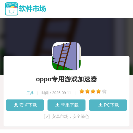
oppo专用游戏加速器
工具
|
时间：2025-09-11
|
安卓下载
苹果下载
PC下载
安卓市场，安全绿色