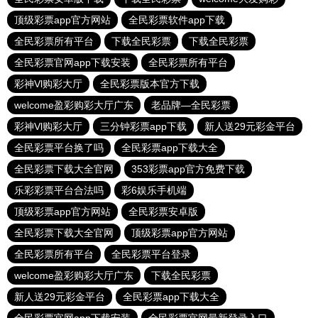
顶级彩票app官方网站
全民彩票软件app下载
全民彩票所有平台
下载全民彩票
下载全民彩票
全民彩票官网app下载安装
全民彩票所有平台
彩神Vl购彩大厅
全民彩票版本官方下载
welcome盈彩购彩大厅广东
老品牌—全民彩票
彩神Vl购彩大厅
三分钟彩票app下载
新人送29元彩金平台
全民彩票平台换了吗
全民彩票app下载大全
全民彩票下载大全官网
353彩票app官方免费下载
乐彩彩票平台合法吗
彩6娱乐手机端
顶级彩票app官方网站
全民彩票安卓版
全民彩票下载大全官网
顶级彩票app官方网站
全民彩票所有平台
全民彩票平台登录
welcome盈彩购彩大厅广东
下载全民彩票
新人送29元彩金平台
全民彩票app下载大全