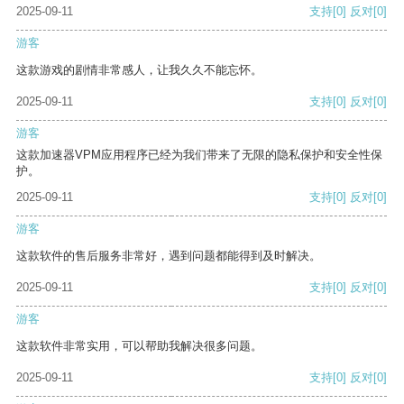
2025-09-11
支持
[0]
反对
[0]
游客
这款游戏的剧情非常感人，让我久久不能忘怀。
2025-09-11
支持
[0]
反对
[0]
游客
这款加速器VPM应用程序已经为我们带来了无限的隐私保护和安全性保
护。
2025-09-11
支持
[0]
反对
[0]
游客
这款软件的售后服务非常好，遇到问题都能得到及时解决。
2025-09-11
支持
[0]
反对
[0]
游客
这款软件非常实用，可以帮助我解决很多问题。
2025-09-11
支持
[0]
反对
[0]