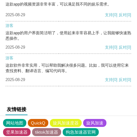
这款app的视频资源非常丰富，可以满足我不同的娱乐需求。
2025-08-29
支持
[0]
反对
[0]
游客
这款app的用户界面简洁明了，使用起来非常容易上手，让我能够快速熟
悉操作。
2025-08-29
支持
[0]
反对
[0]
游客
这款软件非常实用，可以帮助我解决很多问题。比如，我可以使用它来
查找资料、翻译语言、编写代码等。
2025-08-29
支持
[0]
反对
[0]
友情链接
网站地图
QuickQ
旋风加速度器
旋风加速
坚果加速器
tiktok加速器
狗急加速器官网