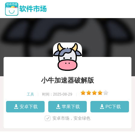
小牛加速器破解版
工具
|
时间：2025-08-29
|
安卓下载
苹果下载
PC下载
安卓市场，安全绿色