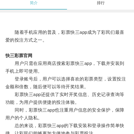
简介
排行
随着手机应用的普及，彩票快三app成为了彩民们最喜
爱的投注方式之一。
快三彩票官网
用户只需在应用商店搜索彩票快三app，下载并安装到
手机上即可使用。
登录账号后，用户可以选择喜欢的彩票类型，设置投注
金额和倍数，随后便可以等待开奖结果。
彩票快三app还提供了实时开奖信息、历史记录查询等
功能，为用户提供便捷的投注体验。
同时，彩票快三app也注重用户信息的安全保护，保障
用户的个人隐私。
总的来说，彩票快三app的下载安装和登录操作简单快
捷，让彩民们能够更加方便地参与彩票投注。