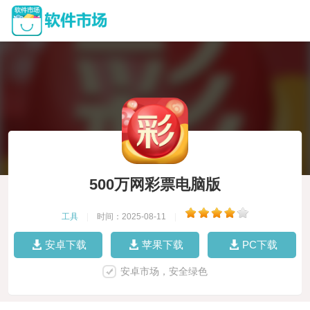
500万网彩票电脑版
工具
|
时间：2025-08-11
|
安卓下载
苹果下载
PC下载
安卓市场，安全绿色