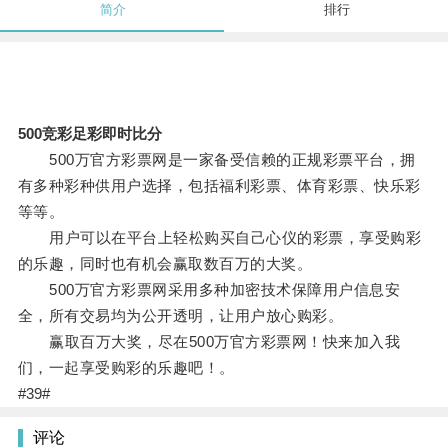
简介
排行
500竞彩足彩即时比分
500万官方彩票网是一家备受信赖的正规彩票平台，拥
有多种彩种供用户选择，包括福利彩票、体育彩票、快乐彩
等等。
用户可以在平台上轻松购买自己心仪的彩票，享受购彩
的乐趣，同时也有机会赢取数百万的大奖。
500万官方彩票网采用多种加密技术保障用户信息安
全，所有交易均为公开透明，让用户放心购彩。
赢取百万大奖，尽在500万官方彩票网！快来加入我
们，一起享受购彩的乐趣吧！。
#39#
评论